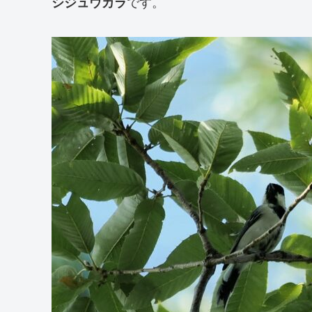
シジュウカラ
です。