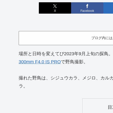
X
Facebook
ブログ内には
場所と日時を変えてび2023年9月上旬の探鳥
300mm F4.0 IS PRO
で野鳥撮影。
撮れた野鳥は、シジュウカラ、メジロ、カル
ラ。
目