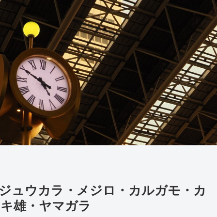
】シジュウカラ・メジロ・カルガモ・カ
タキ雄・ヤマガラ