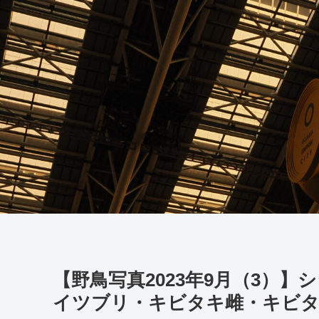
【野鳥写真2023年9月（3）
イツブリ・キビタキ雌・キビ