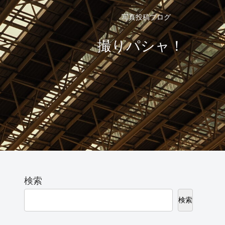
写真投稿ブログ
撮りパシャ！
検索
検索