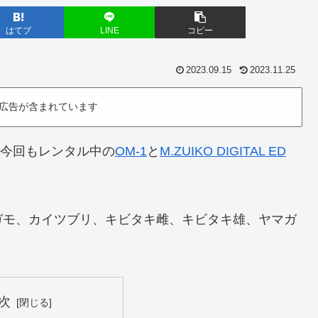
はてブ
LINE
コピー
2023.09.15
2023.11.25
広告が含まれています
。今回もレンタル中の
OM-1
と
M.ZUIKO DIGITAL ED
ガモ、カイツブリ、キビタキ雌、キビタキ雄、ヤマガ
次