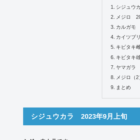
シジュウカ
メジロ 2
カルガモ 
カイツブリ
キビタキ雌
キビタキ雄
ヤマガラ 
メジロ（2
まとめ
シジュウカラ 2023年9月上旬