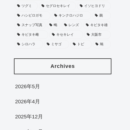
ツグミ
セグロセキレイ
イソヒヨドリ
ハシビロガモ
キンクロハジロ
鵜
スナップ写真
鴫
レンズ
キビタキ雄
キビタキ雌
キセキレイ
大阪市
シロハラ
ミサゴ
トビ
鳩
Archives
2026年5月
2026年4月
2025年12月