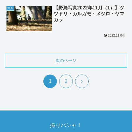
【野鳥写真2022年11月（1）】ツ
野鳥
ツドリ・カルガモ・メジロ・ヤマ
ガラ
2022.11.04
次のページ
次
1
2
へ
撮りパシャ！