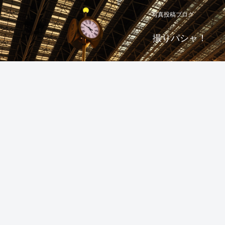
写真投稿ブログ
撮りパシャ！