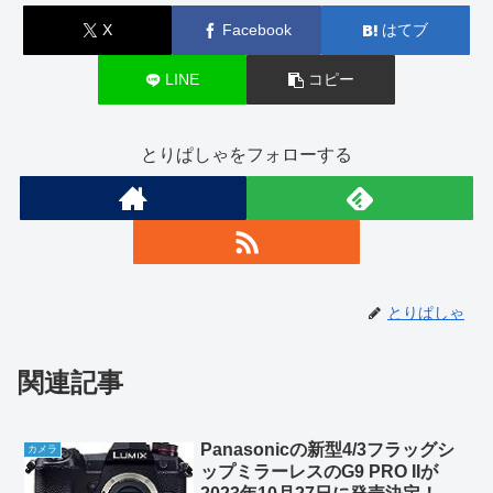
X
Facebook
はてブ
LINE
コピー
とりぱしゃをフォローする
とりぱしゃ
関連記事
Panasonicの新型4/3フラッグシ
カメラ
ップミラーレスのG9 PRO IIが