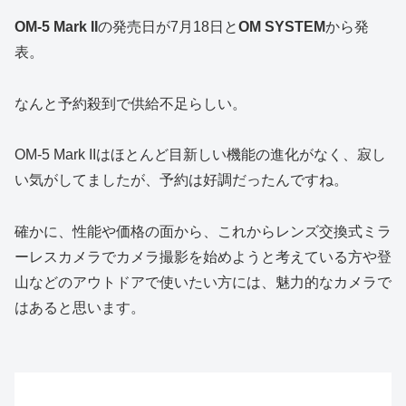
OM-5 Mark II
の発売日が7月18日と
OM SYSTEM
から発
表。
なんと予約殺到で供給不足らしい。
OM-5 Mark IIはほとんど目新しい機能の進化がなく、寂し
い気がしてましたが、予約は好調だったんですね。
確かに、性能や価格の面から、これからレンズ交換式ミラ
ーレスカメラでカメラ撮影を始めようと考えている方や登
山などのアウトドアで使いたい方には、魅力的なカメラで
はあると思います。