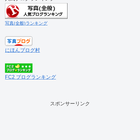
写真(全般)ランキング
にほんブログ村
FC2 ブログランキング
スポンサーリンク