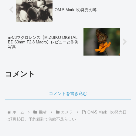
OM-5 MarkIIの発売の噂
m4/3マクロレンズ【M.ZUIKO DIGITAL
ED 60mm F2.8 Macro】レビューと作例
写真
コメント
コメントを書き込む
ホーム
機材
カメラ
OM-5 Mark IIの発売日
は7月18日、予約殺到で供給不足らしい