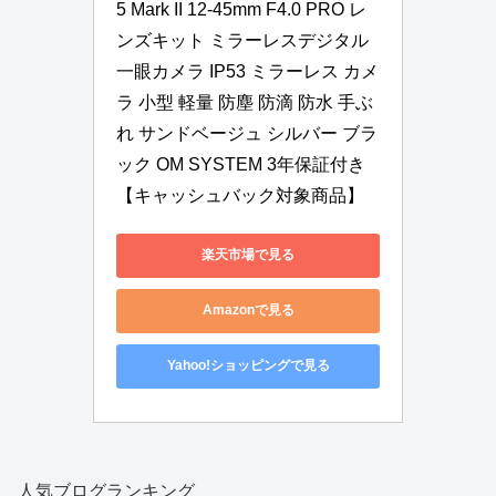
5 Mark II 12-45mm F4.0 PRO レ
ンズキット ミラーレスデジタル
一眼カメラ IP53 ミラーレス カメ
ラ 小型 軽量 防塵 防滴 防水 手ぶ
れ サンドベージュ シルバー ブラ
ック OM SYSTEM 3年保証付き 
【キャッシュバック対象商品】
楽天市場で見る
Amazonで見る
Yahoo!ショッピングで見る
人気ブログランキング