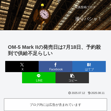
写真投稿ブログ
撮りパシャ！
OM-5 Mark IIの発売日は7月18日、予約殺
到で供給不足らしい
X
Facebook
はてブ
LINE
コピー
2025.07.12
2025.08.11
ブログ内には広告が含まれています