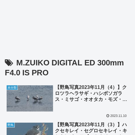
M.ZUIKO DIGITAL ED 300mm
F4.0 IS PRO
【野鳥写真2023年11月（4）】ク
未分類
ロツラヘラサギ・ハシボソガラ
ス・ミサゴ・オオタカ・モズ・カ
ワラヒワ・ノビタキ・ホオジロ
2023.11.10
【野鳥写真2023年11月（3）】ハ
野鳥
クセキレイ・セグロセキレイ・キ