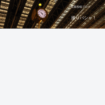
写真投稿ブログ
撮りパシャ！