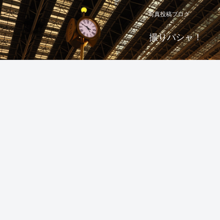
写真投稿ブログ
撮りパシャ！