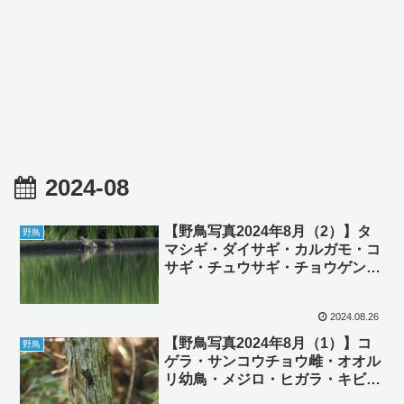
2024-08
【野鳥写真2024年8月（2）】タ
野鳥
マシギ・ダイサギ・カルガモ・コ
サギ・チュウサギ・チョウゲンボ
ウ・ハクセキレイ・バン・ツバ
メ・ムクドリ・コチドリ・ケリ
2024.08.26
【野鳥写真2024年8月（1）】コ
野鳥
ゲラ・サンコウチョウ雌・オオル
リ幼鳥・メジロ・ヒガラ・キビタ
キ雌