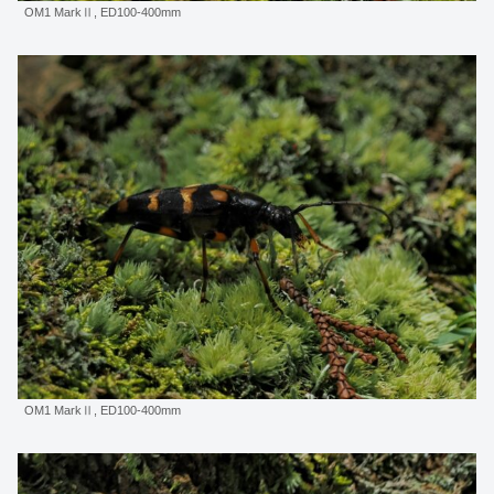
OM1 MarkⅡ, ED100-400mm
OM1 MarkⅡ, ED100-400mm