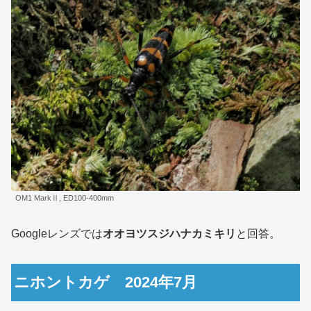
OM1 MarkⅡ, ED100-400mm
Googleレンズでは
オオヨツスジハナカミキリ
と回答。
ニホントカゲ 2024年7月