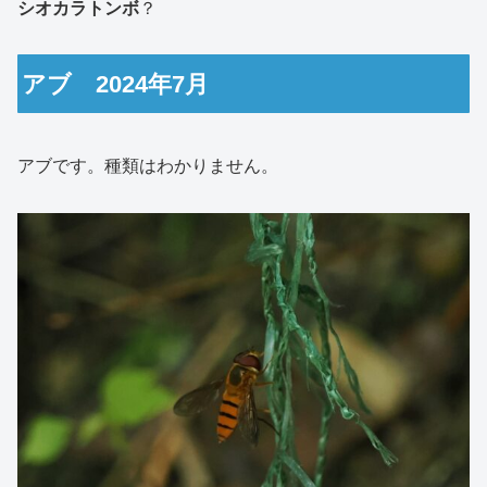
シオカラトンボ
？
アブ 2024年7月
アブです。種類はわかりません。