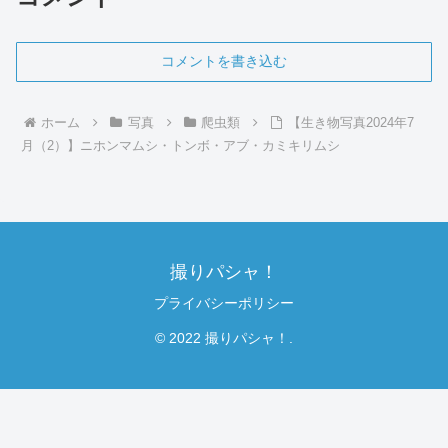
コメントを書き込む
ホーム
写真
爬虫類
【生き物写真2024年7
月（2）】ニホンマムシ・トンボ・アブ・カミキリムシ
撮りパシャ！
プライバシーポリシー
© 2022 撮りパシャ！.