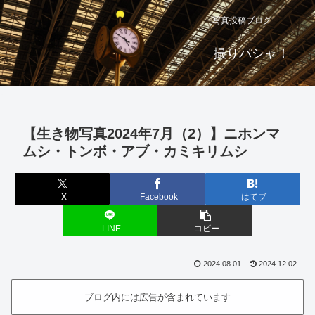
写真投稿ブログ
撮りパシャ！
【生き物写真2024年7月（2）】ニホンマ
ムシ・トンボ・アブ・カミキリムシ
X
Facebook
はてブ
LINE
コピー
2024.08.01
2024.12.02
ブログ内には広告が含まれています