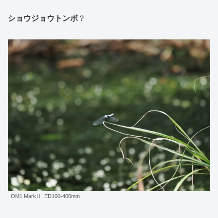
ショウジョウトンボ
？
OM1 MarkⅡ, ED100-400mm