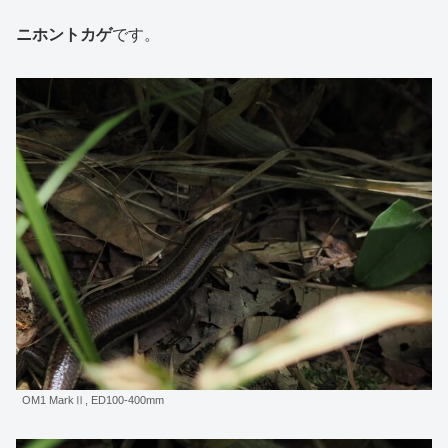
ニホントカゲ
です。
OM1 MarkⅡ, ED100-400mm