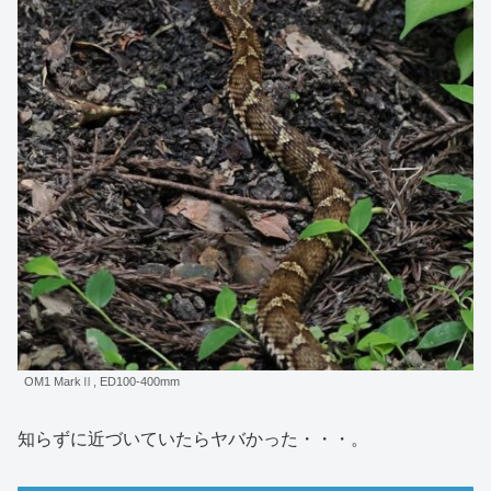
OM1 MarkⅡ, ED100-400mm
知らずに近づいていたらヤバかった・・・。