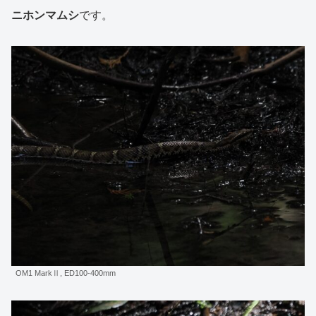
ニホンマムシ
です。
OM1 MarkⅡ, ED100-400mm