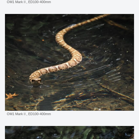
OM1 MarkⅡ, ED100-400mm
OM1 MarkⅡ, ED100-400mm