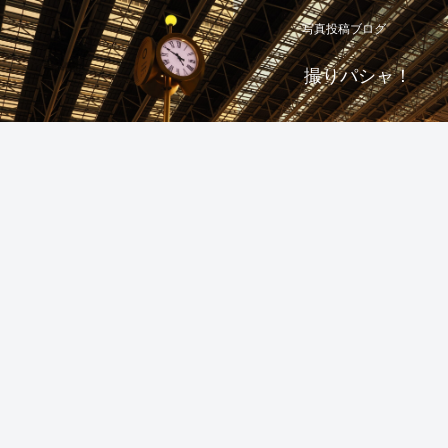
写真投稿ブログ
撮りパシャ！