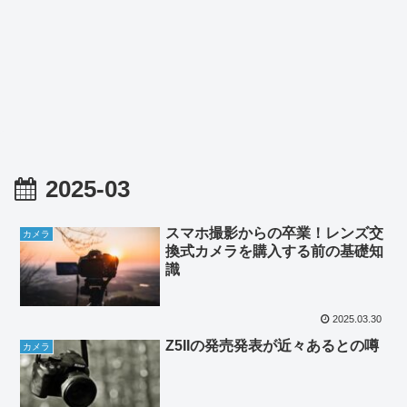
2025-03
スマホ撮影からの卒業！レンズ交
カメラ
換式カメラを購入する前の基礎知
識
2025.03.30
Z5IIの発売発表が近々あるとの噂
カメラ