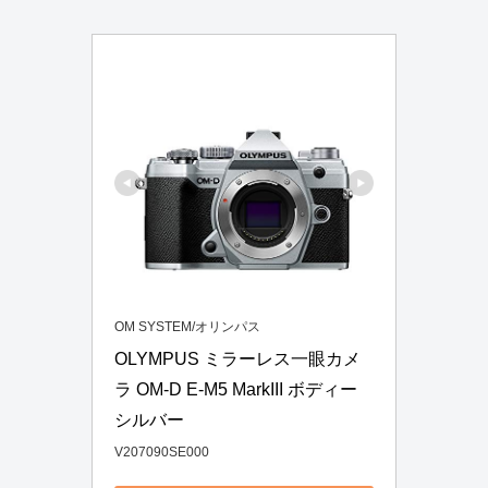
OM SYSTEM/オリンパス
OLYMPUS ミラーレス一眼カメ
ラ OM-D E-M5 MarkIII ボディー 
シルバー
V207090SE000