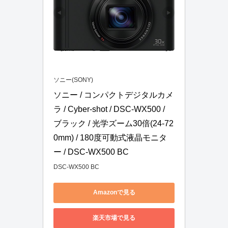
ソニー(SONY)
ソニー / コンパクトデジタルカメ
ラ / Cyber-shot / DSC-WX500 / 
ブラック / 光学ズーム30倍(24-72
0mm) / 180度可動式液晶モニタ
ー / DSC-WX500 BC
DSC-WX500 BC
Amazonで見る
楽天市場で見る