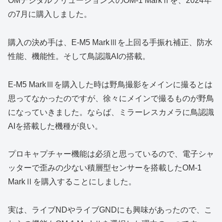
OMデジタルソリューションズのOM-1 MarkⅡを、2024年
の7月に購入しました。
購入の決め手は、E-M5 MarkⅢを上回る手振れ補正、防水
性能、機能性。そして鳥認識AIの搭載。
E-M5 MarkⅢを購入した時は野鳥撮影をメインに撮るとは
思ってなかったのですが、徐々にメインで撮るものが野鳥
になっていきました。ならば、ミラーレスカメラに鳥認識
AIを搭載した機種が良い。
プロキャプチャー機能は必須と思っているので、電子シャ
ッターで歪みの少ない積層型センサーを搭載したOM-1
MarkⅡを購入することにしました。
実は、ライブNDやライブGNDにも興味があったので、こ