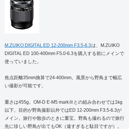
M.ZUIKO DIGITAL ED 12-200mm F3.5-6.3
は、M.ZUIKO
DIGITAL ED 100-400mm F5.0-6.3を購入する前にメインで
使っていました。
焦点距離35mm換算で24-400mm。風景から野鳥まで幅広
い撮影が可能です。
重さは455g。OM-D E-M5 markⅢとの組み合わせでは1kg
以下。目的が野鳥撮影以外ではED 12-200mm F3.5-6.3が
メイン。旅行や散歩のときに重宝。野鳥も撮れるので旅行
先に珍しい野鳥が出てもOK（遠すぎると駄目ですが）。