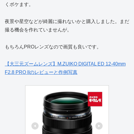
くボケます。
夜景や星空などが綺麗に撮れないかと購入しました。まだ
撮る機会を作れていませんが。
もちろんPROレンズなので画質も良いです。
【大三元ズームレンズ】M.ZUIKO DIGITAL ED 12-40mm
F2.8 PRO IIのレビューと作例写真