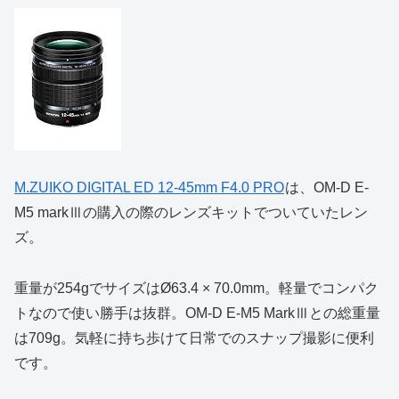
M.ZUIKO DIGITAL ED 12-45mm F4.0 PRO
は、OM-D E-
M5 markⅢの購入の際のレンズキットでついていたレン
ズ。
重量が254gでサイズはØ63.4 × 70.0mm。軽量でコンパク
トなので使い勝手は抜群。OM-D E-M5 MarkⅢとの総重量
は709g。気軽に持ち歩けて日常でのスナップ撮影に便利
です。