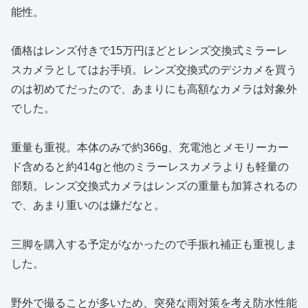
能性。
価格はレンズ付きで15万円ほどとレンズ交換式ミラーレ
スカメラとしてはお手頃。レンズ交換式のデジカメを買う
のは初めてだったので、あまりにも高額なカメラは対象外
でした。
重量も重視。本体のみで約366g、充電池とメモリーカー
ド含めると約414gと他のミラーレスカメラよりも軽量の
部類。レンズ交換式カメラはレンズの重量も加算されるの
で、あまり重いのは嫌だなと。
三脚を購入する予定がなかったので手振れ補正も重視しま
した。
野外で撮ることが多いため、突発な雨対策を考え防水性能