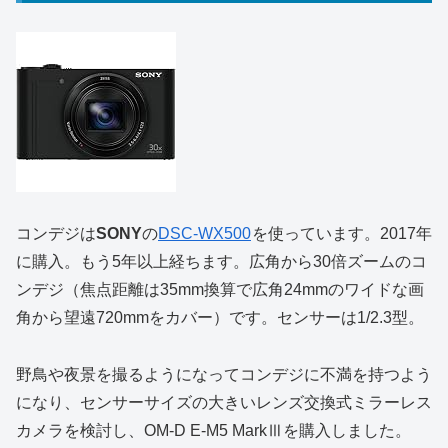
コンデジは
SONY
の
DSC-WX500
を使っています。2017年
に購入。もう5年以上経ちます。広角から30倍ズームのコ
ンデジ（焦点距離は35mm換算で広角24mmのワイドな画
角から望遠720mmをカバー）です。センサーは1/2.3型。
野鳥や夜景を撮るようになってコンデジに不満を持つよう
になり、センサーサイズの大きいレンズ交換式ミラーレス
カメラを検討し、OM-D E-M5 MarkⅢを購入しました。