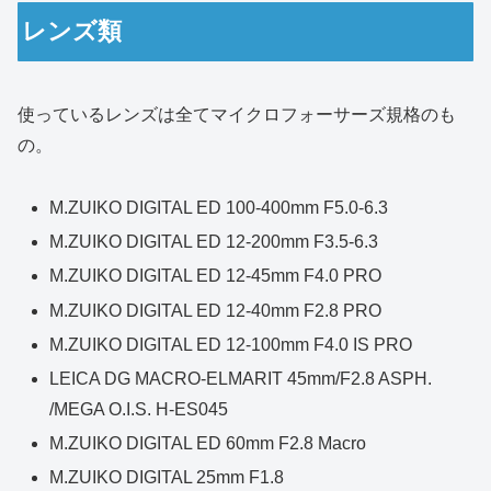
レンズ類
使っているレンズは全てマイクロフォーサーズ規格のも
の。
M.ZUIKO DIGITAL ED 100-400mm F5.0-6.3
M.ZUIKO DIGITAL ED 12-200mm F3.5-6.3
M.ZUIKO DIGITAL ED 12-45mm F4.0 PRO
M.ZUIKO DIGITAL ED 12-40mm F2.8 PRO
M.ZUIKO DIGITAL ED 12-100mm F4.0 IS PRO
LEICA DG MACRO-ELMARIT 45mm/F2.8 ASPH.
/MEGA O.I.S. H-ES045
M.ZUIKO DIGITAL ED 60mm F2.8 Macro
M.ZUIKO DIGITAL 25mm F1.8