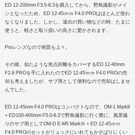
ED 12-200mm F3.5-6.3を購入してから、野鳥撮影がメイ
ンとなったため、ED 12-45ｍｍ F4.0 PROはほとんど使わ
なくなりました。しかし、遠出の買い物などの時、たまに
使うと、軽さと取り扱いの良さに驚かされます。
Proレンズなので画質も上々。
その後、似たような焦点距離をカバーするED 12-40mm
F2.8 PROを手に入れたのでED 12-45ｍｍ F4.0 PROの売
却も考えましたが、サブ用として便利なので売却はしませ
んでした。
ED 12-45mm F4.0 PROはコンパクトなので、OM-1 MarkII
+ ED100-400mm F5.0-6.3で野鳥撮影に行く際に、風景撮
りのサブ用としてOM-D E-M5 MarkⅢ + ED 12-45ｍｍ
F4.0 PROのセットがリュックにいれてもかさばりにくい