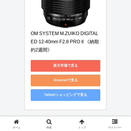
OM SYSTEM M.ZUIKO DIGITAL 
ED 12-40mm F2.8 PRO II 《納期
約2週間》
楽天市場で見る
Amazonで見る
Yahoo!ショッピングで見る
M.ZUIKO DIGITAL ED 12-100mm F4.0 IS
ホーム
検索
トップ
サイドバー
PRO