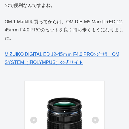
ので便利なんですよね。
OM-1 MarkIIを買ってからは、OM-D E-M5 MarkⅢ+ED 12-
45ｍｍ F4.0 PROのセットを良く持ち歩くようになりまし
た。
M.ZUIKO DIGITAL ED 12-45ｍｍ F4.0 PROの仕様 OM
SYSTEM（旧OLYMPUS）公式サイト