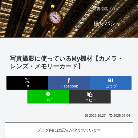
写真投稿ブログ
撮りパシャ！
写真撮影に使っているMy機材【カメラ・
レンズ・メモリーカード】
X
Facebook
はてブ
LINE
コピー
2022.10.27
2025.09.04
ブログ内には広告が含まれています