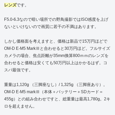
レンズ
です。
F5.0-6.3なので暗い場所での野鳥撮影ではISO感度を上げ
ないといけないので画質に若干の不満はあります。
しかし価格面を考えますと、価格は新品で15万円ほどで
OM-D E-M5 MarkⅢと合わせると30万円ほど。フルサイズ
カメラの場合、焦点距離が35mm換算800ｍｍのレンズを
合わせると価格は安くても50万円以上はかかるはず。コ
スパ最強です。
重量は1,120g （三脚座なし）/ 1,325g （三脚座あり）。
OM-D E-M5 markⅢ（本体＋バッテリー＋SDカード＝
455g）との組み合わせですと、総重量は最高1,780g。2キ
ロを超えません。