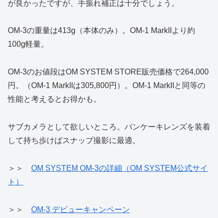
が良かったですが、手振れ補正は十分でしょう。
OM-3の重量は413g（本体のみ）。OM-1 MarkIIより約
100g軽量。
OM-3のお値段はOM SYSTEM STORE販売価格で264,000
円。（OM-1 MarkIIは305,800円）。OM-1 MarkIIと同等の
性能と考えるとお得かも。
サブカメラとして欲しいところ。パンケーキレンズを装着
して持ち歩けばスナップ撮影に最適。
＞＞
OM SYSTEM OM-3の詳細（OM SYSTEM公式サイ
ト）
＞＞
OM-3 デビューキャンペーン