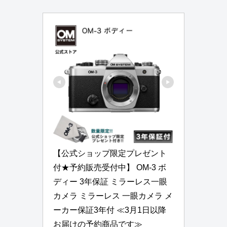
【公式ショップ限定プレゼント
付★予約販売受付中】 OM-3 ボ
ディー 3年保証 ミラーレス一眼
カメラ ミラーレス 一眼カメラ メ
ーカー保証3年付 ≪3月1日以降
お届けの予約商品です≫