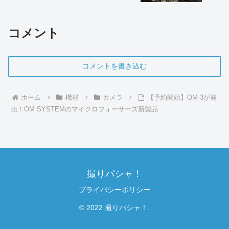
コメント
コメントを書き込む
ホーム
機材
カメラ
【予約開始】OM-3が発
売！OM SYSTEMのマイクロフォーサーズ新製品
撮りパシャ！
プライバシーポリシー
© 2022 撮りパシャ！.