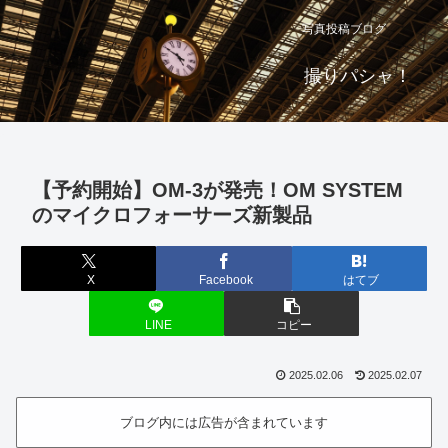
写真投稿ブログ
撮りパシャ！
【予約開始】OM-3が発売！OM SYSTEM
のマイクロフォーサーズ新製品
X
Facebook
はてブ
LINE
コピー
2025.02.06
2025.02.07
ブログ内には広告が含まれています