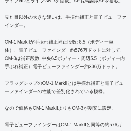
ライブNDとライブGNDを搭載。AFも鳥認識AFを搭載。
見た目以外の大きな違いは、手振れ補正と電子ビューファ
インダー。
OM-1 MarkIIが手振れ補正補正段数: 8.5（ボディー単
体）、電子ビューファインダー約576万ドットに対して、
OM-3は補正段数: 中央6.5ボディー・周辺5.5（ボディー内
手ぶれ補正）電子ビューファインダー約236万ドット。
フラッグシップのOM-1 MarkIIとは手振れ補正と電子ビュ
ーファインダーの性能で差別化されている模様。
なので価格もOM-1 MarkIIよりもOM-3が割安に設定。
電子ビューファインダーはOM-1 MarkIIと同等の約576万