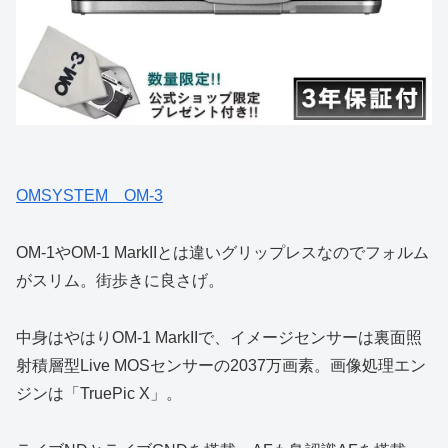
OMSYSTEM OM-3
OM-1やOM-1 MarkIIとは違いグリップレスなのでフォルム
がスリム。街歩きに良さげ。
中身はやはりOM-1 MarkIIで、イメージセンサーは裏面照
射積層型Live MOSセンサーの2037万画素。画像処理エン
ジンは「TruePic X」。