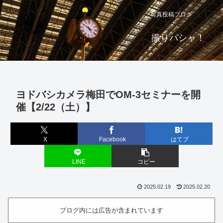
写真投稿ブログ
撮りパシャ！
ヨドバシカメラ梅田でOM-3セミナーを開
催【2/22（土）】
X
Facebook
はてブ
LINE
コピー
2025.02.19
2025.02.20
ブログ内には広告が含まれています