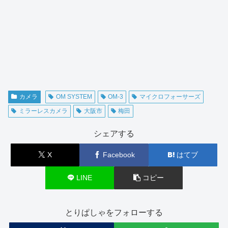
カメラ
OM SYSTEM
OM-3
マイクロフォーサーズ
ミラーレスカメラ
大阪市
梅田
シェアする
X
Facebook
はてブ
LINE
コピー
とりぱしゃをフォローする