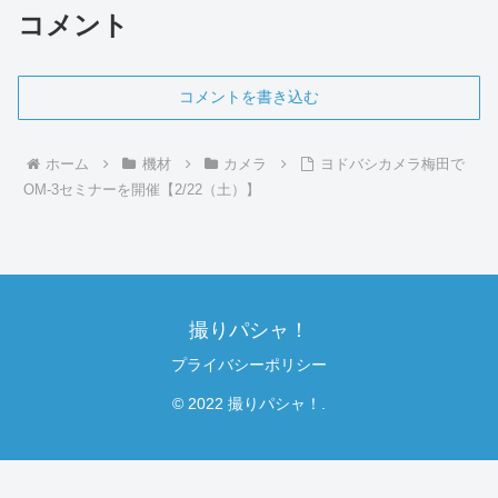
コメント
コメントを書き込む
ホーム
機材
カメラ
ヨドバシカメラ梅田で
OM-3セミナーを開催【2/22（土）】
撮りパシャ！
プライバシーポリシー
© 2022 撮りパシャ！.