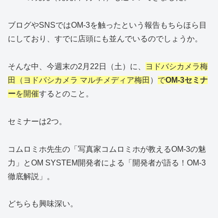
ブログやSNSではOM-3を触ったという報告もちらほら目
にしており、すでに店頭にも並んでいるのでしょうか。
そんな中、今週末の2月22日（土）に、
ヨドバシカメラ梅
田（ヨドバシカメラ マルチメディア梅田
）
で
OM-3セミナ
ー
を開催
するとのこと。
セミナーは2つ。
コムロミホ先生の「写真家コムロミホが教えるOM-3の魅
力」とOM SYSTEM開発者による「開発者が語る！OM-3
徹底解説」。
どちらも興味深い。