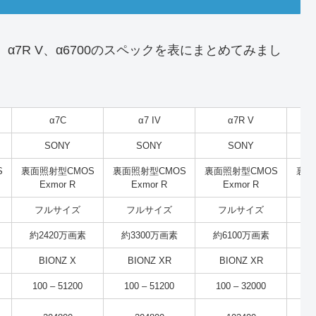
IV、α7R V、α6700のスペックを表にまとめてみまし
α7C
α7 IV
α7R V
SONY
SONY
SONY
S
裏面照射型CMOS
裏面照射型CMOS
裏面照射型CMOS
裏面
Exmor R
Exmor R
Exmor R
フルサイズ
フルサイズ
フルサイズ
約2420万画素
約3300万画素
約6100万画素
約
BIONZ X
BIONZ XR
BIONZ XR
100 – 51200
100 – 51200
100 – 32000
1