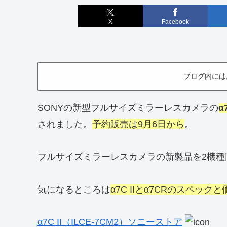
X
Facebook
ブログ内には
SONYの新型フルサイズミラーレスカメラの
α7
されました。
予約販売は9月6日から
。
フルサイズミラーレスカメラの新製品を2機種
気になるところは
α7C IIとα7CRのスペックと
α7C II（ILCE-7CM2）ソニーストア