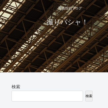
写真投稿ブログ
撮りパシャ！
検索
検索