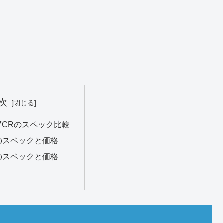
次
とα7CRのスペック比較
IIのスペックと価格
Rのスペックと価格