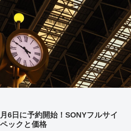
発売！9月6日に予約開始！SONYフルサイ
ペックと価格