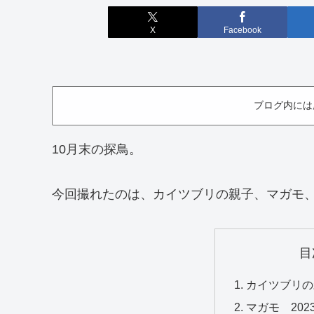
X
Facebook
ブログ内には
10月末の探鳥。
今回撮れたのは、カイツブリの親子、マガモ
目
カイツブリの親
マガモ 202