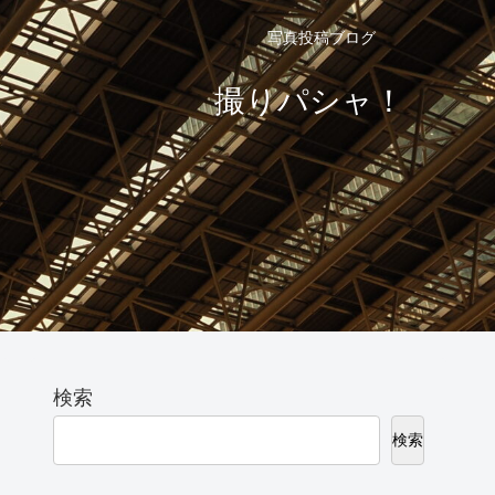
写真投稿ブログ
撮りパシャ！
検索
検索