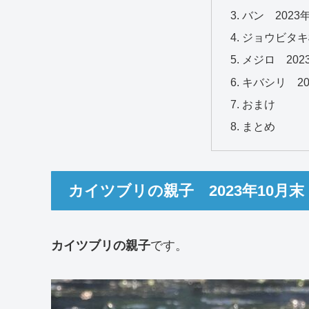
バン 2023
ジョウビタキ雄
メジロ 202
キバシリ 20
おまけ
まとめ
カイツブリの親子 2023年10月末
カイツブリの親子
です。