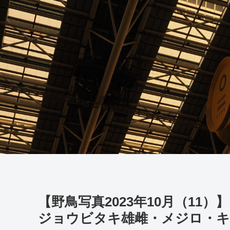
【野鳥写真2023年10月（1
ジョウビタキ雄雌・メジロ・キ