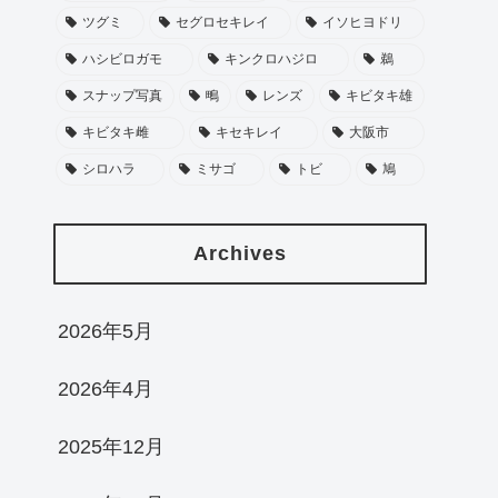
ツグミ
セグロセキレイ
イソヒヨドリ
ハシビロガモ
キンクロハジロ
鵜
スナップ写真
鴫
レンズ
キビタキ雄
キビタキ雌
キセキレイ
大阪市
シロハラ
ミサゴ
トビ
鳩
Archives
2026年5月
2026年4月
2025年12月