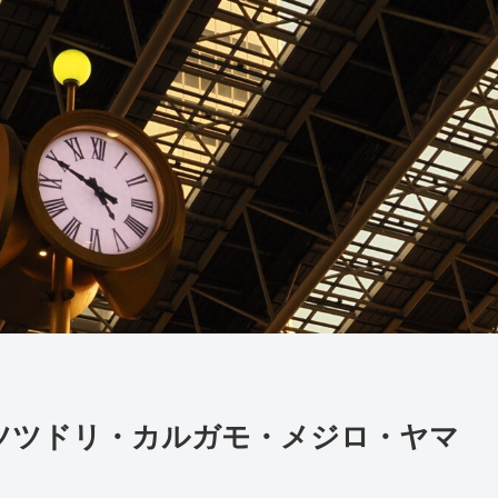
）】ツツドリ・カルガモ・メジロ・ヤマ