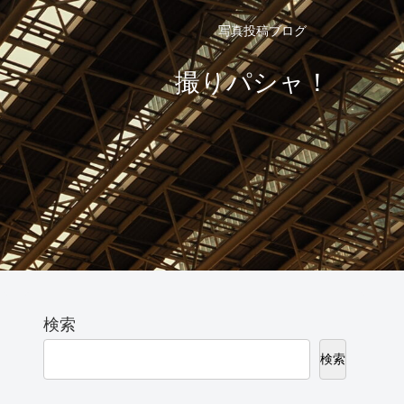
写真投稿ブログ
撮りパシャ！
検索
検索