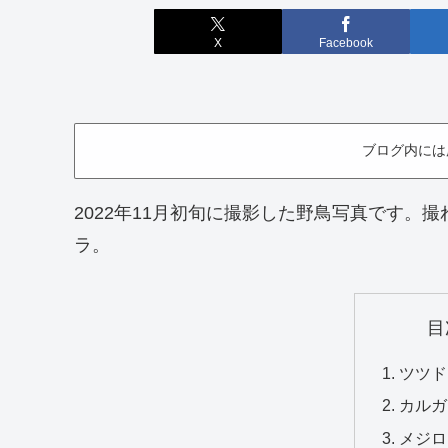
X
Facebook
ブログ内には
2022年11月初旬に撮影した野鳥写真です。
ラ。
目
ツツド
カルガ
メジロ