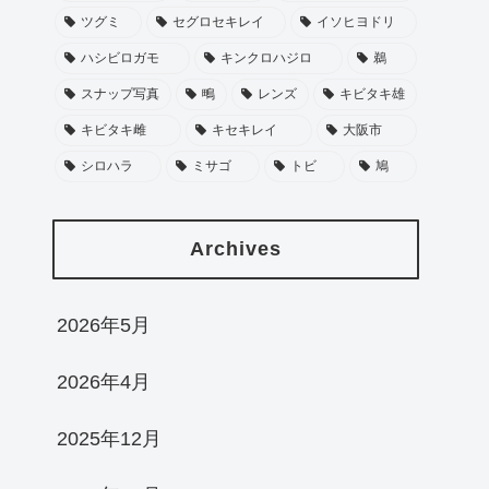
ツグミ
セグロセキレイ
イソヒヨドリ
ハシビロガモ
キンクロハジロ
鵜
スナップ写真
鴫
レンズ
キビタキ雄
キビタキ雌
キセキレイ
大阪市
シロハラ
ミサゴ
トビ
鳩
Archives
2026年5月
2026年4月
2025年12月