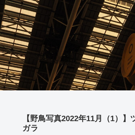
【野鳥写真2022年11月（1
ガラ