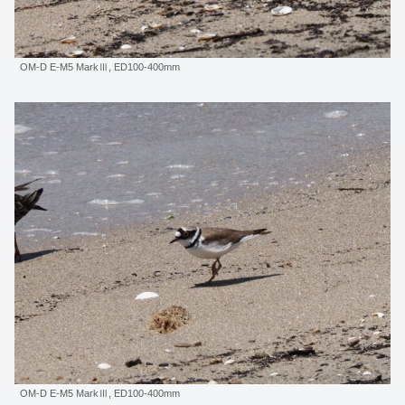
OM-D E-M5 MarkⅢ, ED100-400mm
OM-D E-M5 MarkⅢ, ED100-400mm