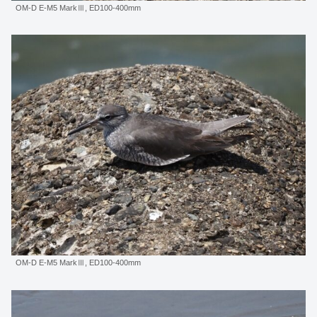
OM-D E-M5 MarkⅢ, ED100-400mm
OM-D E-M5 MarkⅢ, ED100-400mm