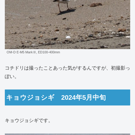
OM-D E-M5 MarkⅢ, ED100-400mm
コチドリは撮ったことあった気がするんですが、初撮影っ
ぽい。
キョウジョシギ 2024年5月中旬
キョウジョシギです。