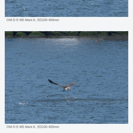
OM-D E-M5 MarkⅢ, ED100-400mm
OM-D E-M5 MarkⅢ, ED100-400mm