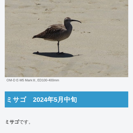
OM-D E-M5 MarkⅢ, ED100-400mm
ミサゴ 2024年5月中旬
ミサゴ
です。