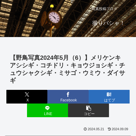
写真投稿ブログ
撮りパシャ！
【野鳥写真2024年5月（6）】メリケンキ
アシシギ・コチドリ・キョウジョシギ・チ
ュウシャクシギ・ミサゴ・ウミウ・ダイサ
ギ
X
Facebook
はてブ
LINE
コピー
2024.05.21
2024.09.09