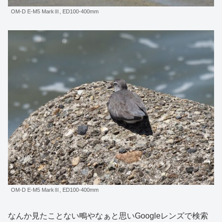
OM-D E-M5 MarkⅢ, ED100-400mm
OM-D E-M5 MarkⅢ, ED100-400mm
なんか見たことない鴫やなぁと思いGoogleレンズで検索