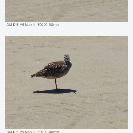
OM-D E-M5 MarkⅢ, ED100-400mm
OM-D E-M5 MarkⅢ, ED100-400mm