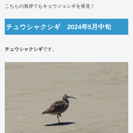
こちらの海岸でもキョウジョシギを発見！
チュウシャクシギ 2024年5月中旬
チュウシャクシギ
です。