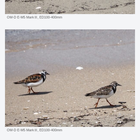
OM-D E-M5 MarkⅢ, ED100-400mm
OM-D E-M5 MarkⅢ, ED100-400mm