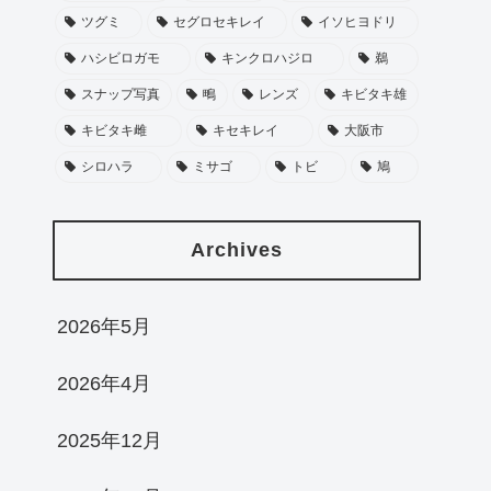
ツグミ
セグロセキレイ
イソヒヨドリ
ハシビロガモ
キンクロハジロ
鵜
スナップ写真
鴫
レンズ
キビタキ雄
キビタキ雌
キセキレイ
大阪市
シロハラ
ミサゴ
トビ
鳩
Archives
2026年5月
2026年4月
2025年12月