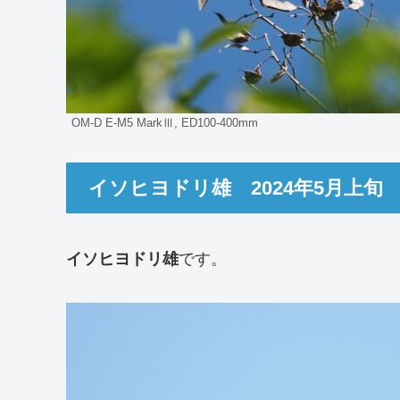
OM-D E-M5 MarkⅢ, ED100-400mm
イソヒヨドリ雄 2024年5月上旬
イソヒヨドリ雄
です。