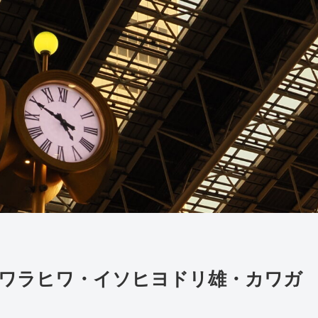
】カワラヒワ・イソヒヨドリ雄・カワガ