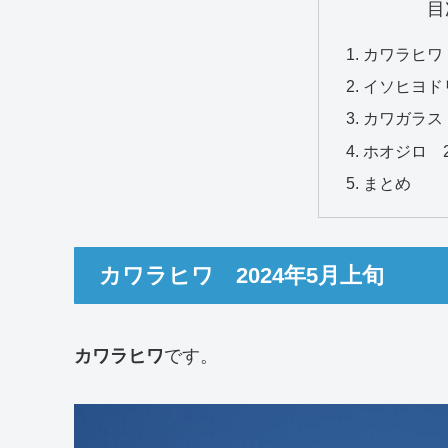
目
カワラヒワ 
イソヒヨドリ
カワガラス 
ホオジロ 2
まとめ
カワラヒワ 2024年5月上旬
カワラヒワ
です。