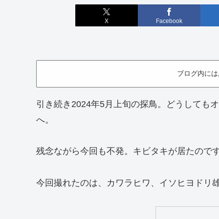
X
Facebook
ブログ内には
引き続き2024年5月上旬の探鳥。どうして
へ。
残念ながら今回も不発。キビタキが居たので
今回撮れたのは、カワラヒワ、イソヒヨドリ