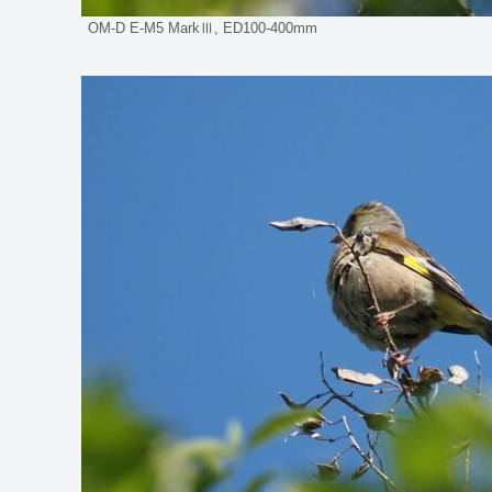
OM-D E-M5 MarkⅢ, ED100-400mm