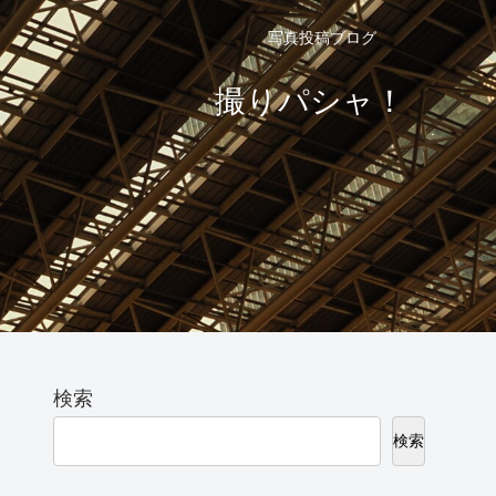
写真投稿ブログ
撮りパシャ！
検索
検索