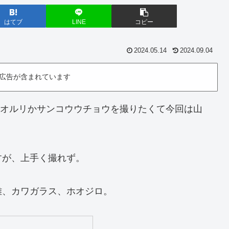
はてブ
LINE
コピー
2024.05.14
2024.09.04
広告が含まれています
もオオルリかサンコウウチョウを撮りたくて今回は山
すが、上手く撮れず。
雄、カワガラス、ホオジロ。