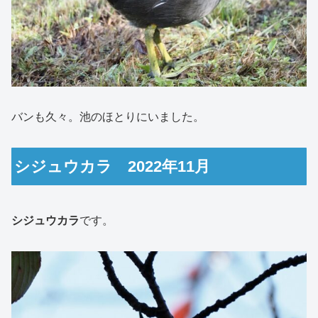
バンも久々。池のほとりにいました。
シジュウカラ 2022年11月
シジュウカラ
です。