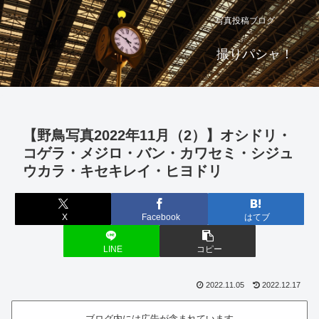
写真投稿ブログ
撮りパシャ！
【野鳥写真2022年11月（2）】オシドリ・
コゲラ・メジロ・バン・カワセミ・シジュ
ウカラ・キセキレイ・ヒヨドリ
X
Facebook
はてブ
LINE
コピー
2022.11.05
2022.12.17
ブログ内には広告が含まれています