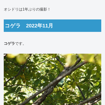
オシドリは1年ぶりの撮影！
コゲラ 2022年11月
コゲラ
です。