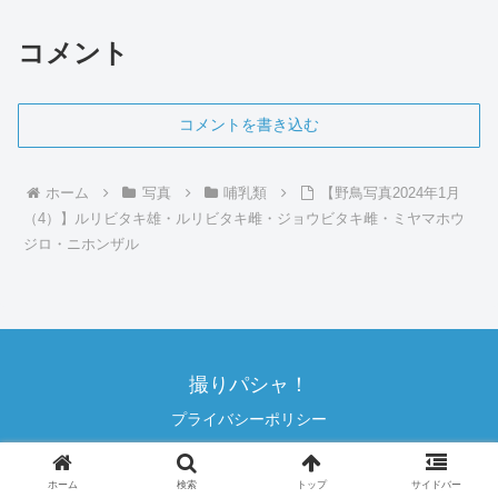
コメント
コメントを書き込む
ホーム
写真
哺乳類
【野鳥写真2024年1月
（4）】ルリビタキ雄・ルリビタキ雌・ジョウビタキ雌・ミヤマホウ
ジロ・ニホンザル
撮りパシャ！
プライバシーポリシー
© 2022 撮りパシャ！.
ホーム
検索
トップ
サイドバー