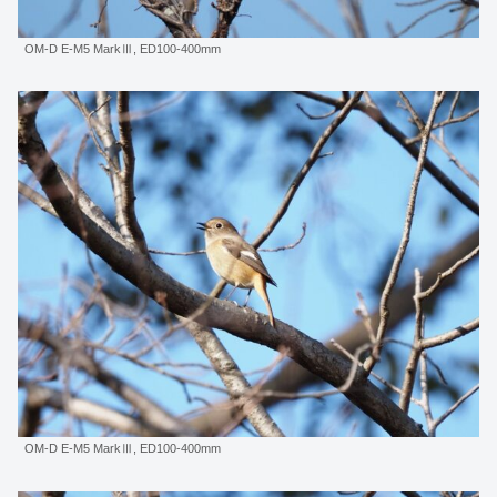
OM-D E-M5 MarkⅢ, ED100-400mm
OM-D E-M5 MarkⅢ, ED100-400mm