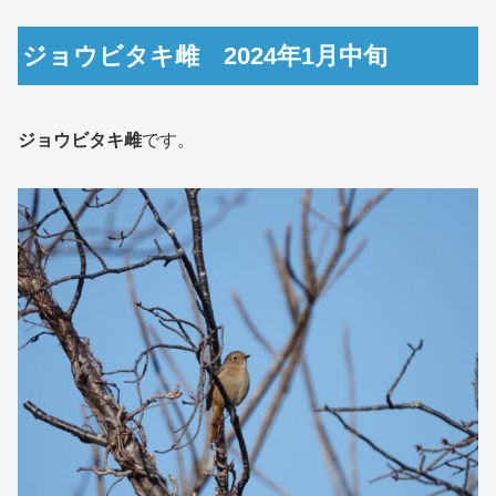
ジョウビタキ雌 2024年1月中旬
ジョウビタキ雌
です。