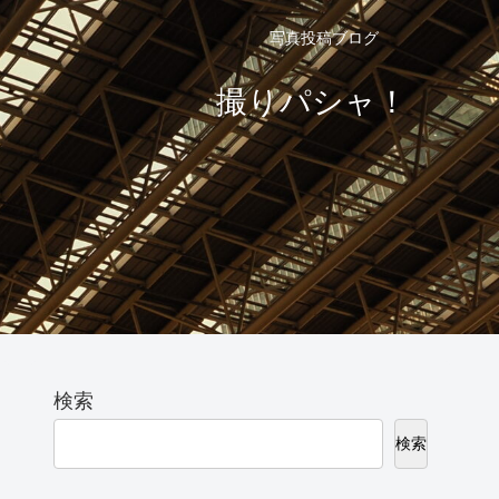
写真投稿ブログ
撮りパシャ！
検索
検索