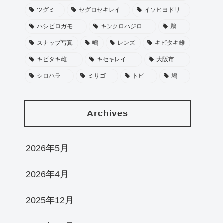
ツグミ
セグロセキレイ
イソヒヨドリ
ハシビロガモ
キンクロハジロ
鵜
スナップ写真
鴫
レンズ
キビタキ雄
キビタキ雌
キセキレイ
大阪市
シロハラ
ミサゴ
トビ
鳩
Archives
2026年5月
2026年4月
2025年12月