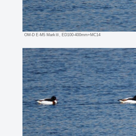
OM-D E-M5 MarkⅢ, ED100-400mm+MC14