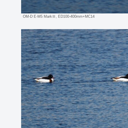
OM-D E-M5 MarkⅢ, ED100-400mm+MC14