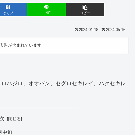
はてブ
LINE
コピー
2024.01.18
2024.05.16
広告が含まれています
クロハジロ、オオバン、セグロセキレイ、ハクセキレ
次
月中旬