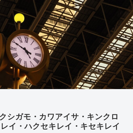
】ツクシガモ・カワアイサ・キンクロ
キレイ・ハクセキレイ・キセキレイ