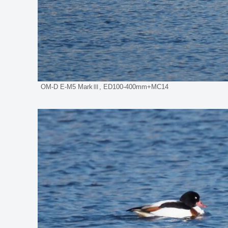
OM-D E-M5 MarkⅢ, ED100-400mm+MC14