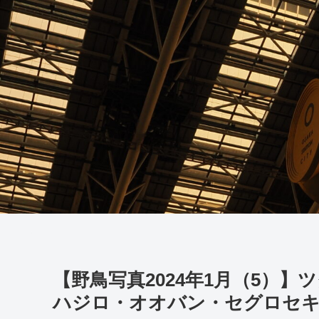
【野鳥写真2024年1月（5）
ハジロ・オオバン・セグロセ