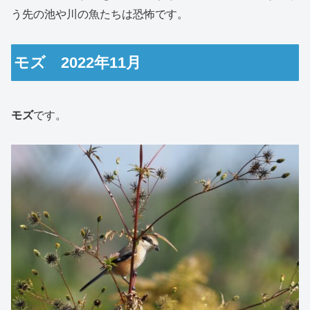
う先の池や川の魚たちは恐怖です。
モズ 2022年11月
モズ
です。