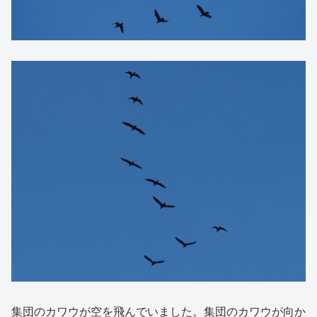
集団のカワウが空を飛んでいました。集団のカワウが向か