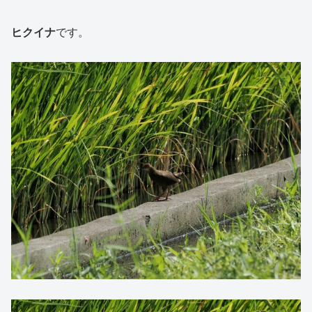
ヒクイナ
です。