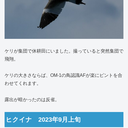
ケリが集団で休耕田にいました。撮っていると突然集団で
飛翔。
ケリの大きさならば、OM-1の鳥認識AFが楽にピントを合
わせてくれます。
露出が暗かったのは反省。
ヒクイナ 2023年9月上旬