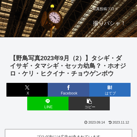
写真投稿ブログ
撮りパシャ！
【野鳥写真2023年9月（2）】タシギ・ダ
イサギ・タマシギ・セッカ幼鳥？・ホオジ
ロ・ケリ・ヒクイナ・チョウゲンボウ
X
Facebook
はてブ
LINE
コピー
2023.09.14
2023.11.12
ブログ内には広告が含まれています