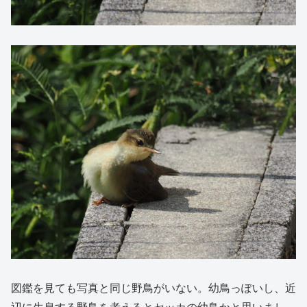
図鑑を見ても写真と同じ野鳥がいない。幼鳥っぽいし、近