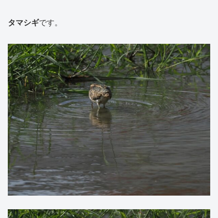
タマシギ
です。