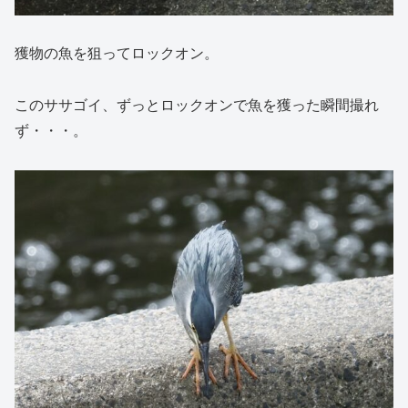
獲物の魚を狙ってロックオン。
このササゴイ、ずっとロックオンで魚を獲った瞬間撮れ
ず・・・。