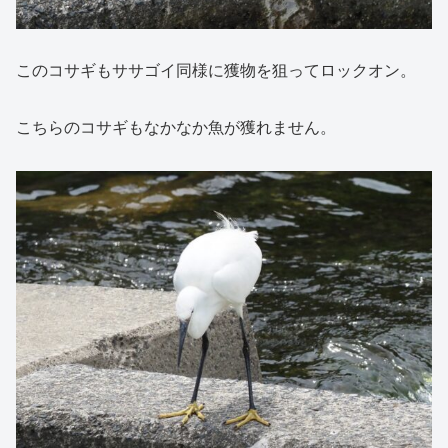
このコサギもササゴイ同様に獲物を狙ってロックオン。
こちらのコサギもなかなか魚が獲れません。