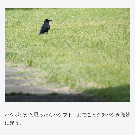
ハシボソかと思ったらハシブト。おでことクチバシが微妙
に違う。