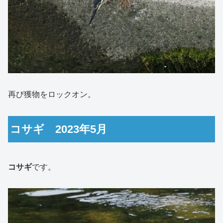
再び獲物をロックオン。
コサギ 2023年5月
コサギ
です。