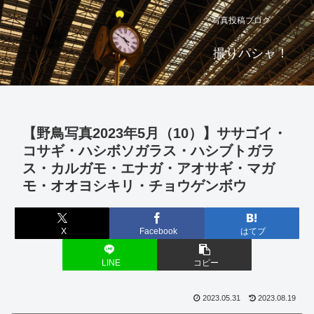
写真投稿ブログ
撮りパシャ！
【野鳥写真2023年5月（10）】ササゴイ・
コサギ・ハシボソガラス・ハシブトガラ
ス・カルガモ・エナガ・アオサギ・マガ
モ・オオヨシキリ・チョウゲンボウ
X
Facebook
はてブ
LINE
コピー
2023.05.31
2023.08.19