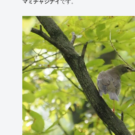
マミチャジナイ
です。