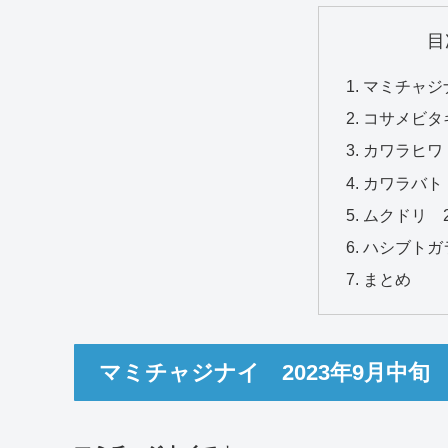
目
マミチャジナ
コサメビタキ
カワラヒワ 
カワラバト 
ムクドリ 2
ハシブトガラ
まとめ
マミチャジナイ 2023年9月中旬