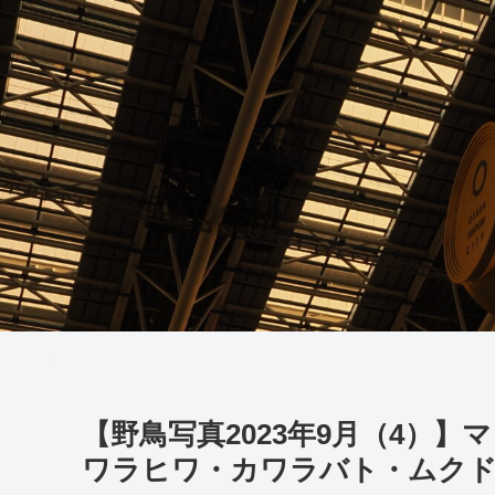
【野鳥写真2023年9月（4）
ワラヒワ・カワラバト・ムク