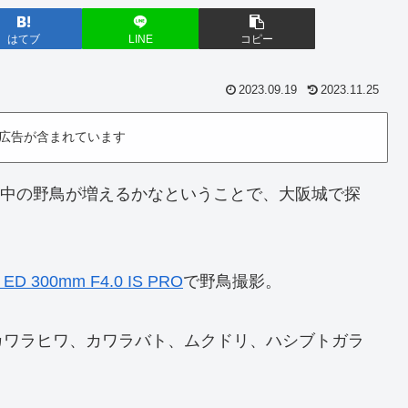
はてブ
LINE
コピー
2023.09.19
2023.11.25
広告が含まれています
渡り中の野鳥が増えるかなということで、大阪城で探
 ED 300mm F4.0 IS PRO
で野鳥撮影。
カワラヒワ、カワラバト、ムクドリ、ハシブトガラ