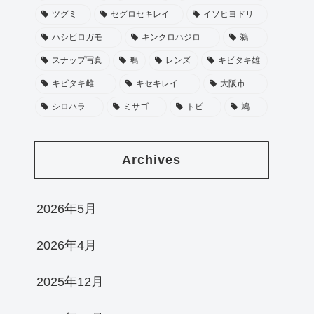
ツグミ
セグロセキレイ
イソヒヨドリ
ハシビロガモ
キンクロハジロ
鵜
スナップ写真
鴫
レンズ
キビタキ雄
キビタキ雌
キセキレイ
大阪市
シロハラ
ミサゴ
トビ
鳩
Archives
2026年5月
2026年4月
2025年12月