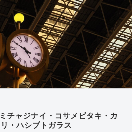
】マミチャジナイ・コサメビタキ・カ
ドリ・ハシブトガラス