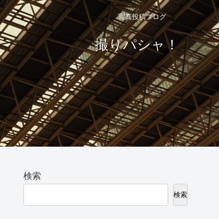
写真投稿ブログ
撮りパシャ！
検索
検索