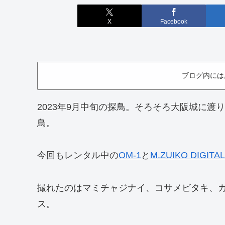
X
Facebook
ブログ内には
2023年9月中旬の探鳥。そろそろ大阪城に
鳥。
今回もレンタル中の
OM-1
と
M.ZUIKO DIGITAL
撮れたのはマミチャジナイ、コサメビタキ、
ス。