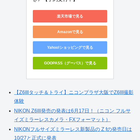
楽天市場で見る
Amazonで見る
Yahoo!ショッピングで見る
GOOPASS（グーパス）で見る
【Z6IIIタッチ＆トライ】ニコンプラザ大阪でZ6III撮影
体験
NIKON Z6III発売の発表は6月17日！（ニコン フルサ
イズミラーレスカメラ・FXフォーマット）
NIKONフルサイズミラーレス新製品の Z fの発売日は
10/27と正式に発表