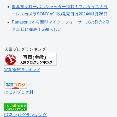
世界初グローバルシャッター搭載！フルサイズミラ
ーレスカメラSONY α9IIIの発売日は2024年1月26日
Panasonicから新型マイクロフォーサーズの発売が9
月13日に発表！G9IIらしい
人気ブログランキング
写真(全般)ランキング
にほんブログ村
FC2 ブログランキング