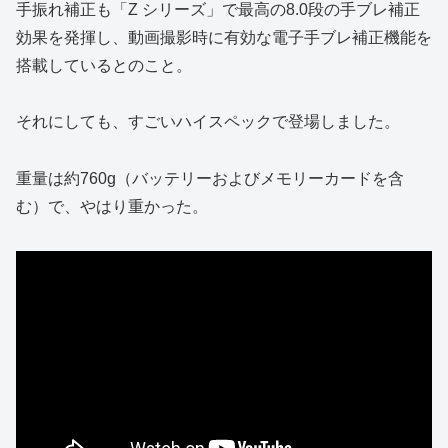
手振れ補正も「Z シリーズ」で最高の8.0段の手ブレ補正
効果を発揮し、動画撮影時に有効な電子手ブレ補正機能を
搭載しているとのこと。
それにしても、すごいハイスペックで登場しました。
重量は約760g（バッテリーおよびメモリーカードを含
む）で、やはり重かった。