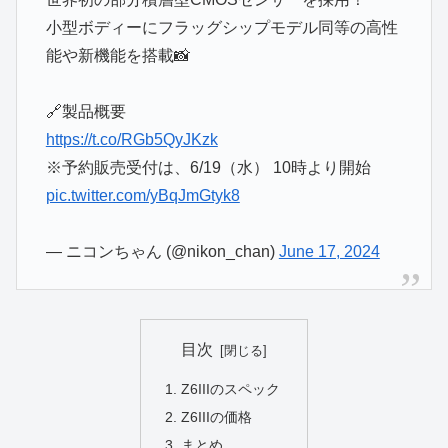
小型ボディーにフラッグシップモデル同等の高性
能や新機能を搭載📸
🔗製品概要
https://t.co/RGb5QyJKzk
※予約販売受付は、6/19（水） 10時より開始
pic.twitter.com/yBqJmGtyk8
— ニコンちゃん (@nikon_chan)
June 17, 2024
目次
Z6IIIのスペック
Z6IIIの価格
まとめ