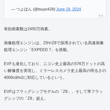
— つよぽん (@tsuyo428)
June 19, 2024
有効画素数は2450万画素。
画像処理エンジンは、Z9やZ8で採用されている高速画像
処理エンジン「EXPEED 7」を搭載。
EVFも進化しており、ニコン史上最高の576万ドットの高
い解像度を実現し、ミラーレスカメラ史上最高の明るさの
4000cd/m2に対応しているという。
EVFはフラッグシップモデルの「Z9」。そして準フラッ
グシップの「Z8」超え。