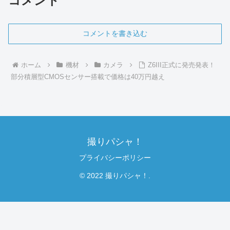
コメント
コメントを書き込む
ホーム
機材
カメラ
Z6III正式に発売発表！
部分積層型CMOSセンサー搭載で価格は40万円越え
撮りパシャ！
プライバシーポリシー
© 2022 撮りパシャ！.