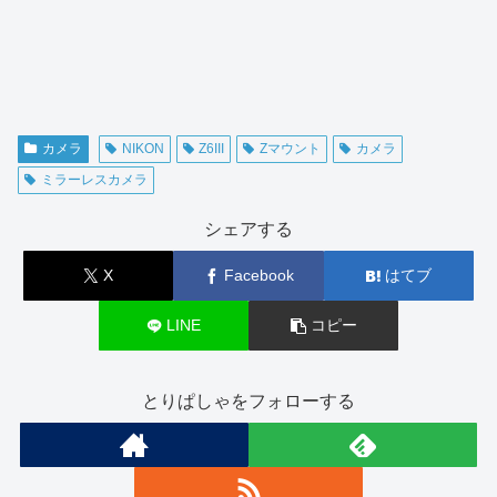
カメラ
NIKON
Z6III
Zマウント
カメラ
ミラーレスカメラ
シェアする
X
Facebook
はてブ
LINE
コピー
とりぱしゃをフォローする