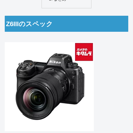
Z6IIIのスペック