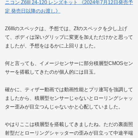
ニコン Z6III 24-120 レンズキット 《2024年7月12日発売予
定 発売日以降のお渡し》
Z6IIIのスペックは、予想では、Zfのスペックを少し上げ
て、ボディは深いグリップに変更を加えただけかと思って
ましたが、予想をはるかに上回りました。
何と言っても、イメージセンサーに部分積層型CMOSセン
サーを搭載してきたのが個人的には目玉。
確かに、ティザー動画では動画性能とプリ連写を強調して
ましたから、積層型センサーじゃないとローリングシャッ
ター歪みが目立つんじゃないかと心配していました。
やはりここは積層型を搭載してきましたね。ただの裏面照
射型だとローリングシャッターの歪みが目立って中途半端