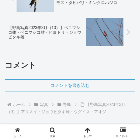
モズ・タヒバリ・キンクロハジロ
【野鳥写真2023年3月（10）】ベニマシ
コ雄・ベニマシコ雌・ヒヨドリ・ジョウ
ビタキ雄
コメント
コメントを書き込む
ホーム
写真
野鳥
【野鳥写真2023年3月
（9）】アリスイ・ジョウビタキ雌・ウグイス・アオジ
ホーム
検索
トップ
サイドバー