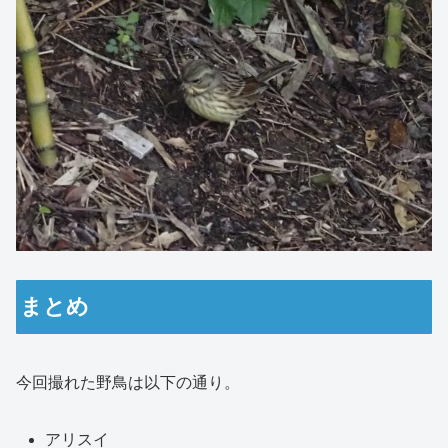
まとめ
今回撮れた野鳥は以下の通り。
アリスイ