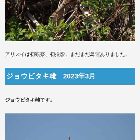
アリスイは初観察、初撮影。まだまだ鳥運ありました。
ジョウビタキ雌 2023年3月
ジョウビタキ雌
です。