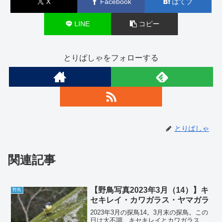
X
Facebook
はてブ
LINE
コピー
とりぱしゃをフォローする
とりぱしゃ
関連記事
【野鳥写真2023年3月（14）】キ
野鳥
セキレイ・カワガラス・ヤマガラ
2023年3月の探鳥14。3月末の探鳥。この
日は大不調。キセキレイとカワガラス、