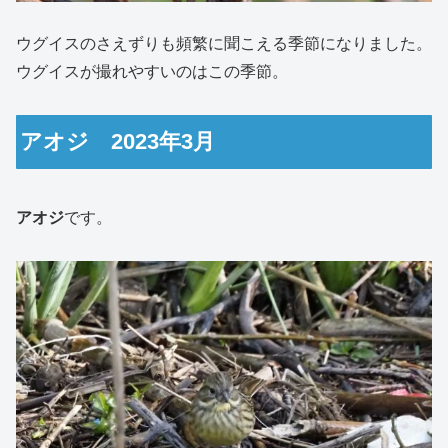
ウグイスのさえずりも頻繁に聞こえる季節になりました。
ウグイスが撮れやすいのはこの季節。
アオジ 2023年3月
アオジ
です。