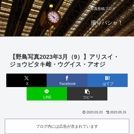
写真投稿ブログ
撮りパシャ！
【野鳥写真2023年3月（9）】アリスイ・
ジョウビタキ雌・ウグイス・アオジ
X
Facebook
はてブ
LINE
コピー
2023.03.23
2023.05.15
ブログ内には広告が含まれています