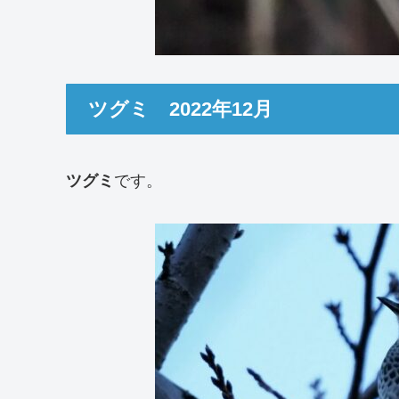
ツグミ 2022年12月
ツグミ
です。