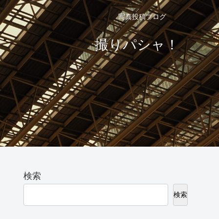
写真投稿ブログ
撮りパシャ！
検索
検索