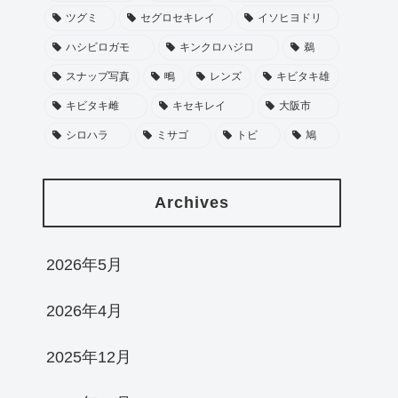
ツグミ
セグロセキレイ
イソヒヨドリ
ハシビロガモ
キンクロハジロ
鵜
スナップ写真
鴫
レンズ
キビタキ雄
キビタキ雌
キセキレイ
大阪市
シロハラ
ミサゴ
トビ
鳩
Archives
2026年5月
2026年4月
2025年12月