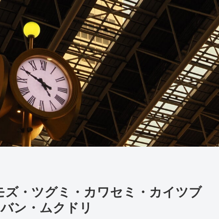
）】モズ・ツグミ・カワセミ・カイツブ
オバン・ムクドリ