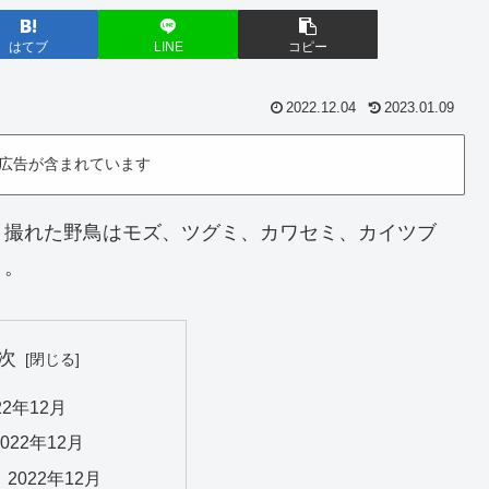
はてブ
LINE
コピー
2022.12.04
2023.01.09
広告が含まれています
探鳥。撮れた野鳥はモズ、ツグミ、カワセミ、カイツブ
リ。
次
22年12月
022年12月
2022年12月