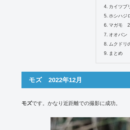
カイツブリ
ホシハジロ
マガモ 2
オオバン 
ムクドリの
まとめ
モズ 2022年12月
モズ
です。かなり近距離での撮影に成功。