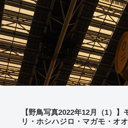
【野鳥写真2022年12月（1
リ・ホシハジロ・マガモ・オ