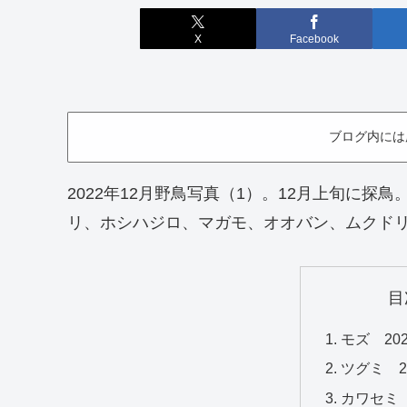
X
Facebook
ブログ内には
2022年12月野鳥写真（1）。12月上旬に
リ、ホシハジロ、マガモ、オオバン、ムクド
目
モズ 20
ツグミ 2
カワセミ 