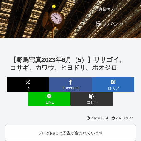
写真投稿ブログ
撮りパシャ！
【野鳥写真2023年6月（5）】ササゴイ、
コサギ、カワウ、ヒヨドリ、ホオジロ
X
Facebook
はてブ
LINE
コピー
2023.06.14
2023.09.27
ブログ内には広告が含まれています