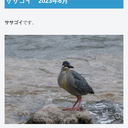
ササゴイ 2023年6月
ササゴイ
です。