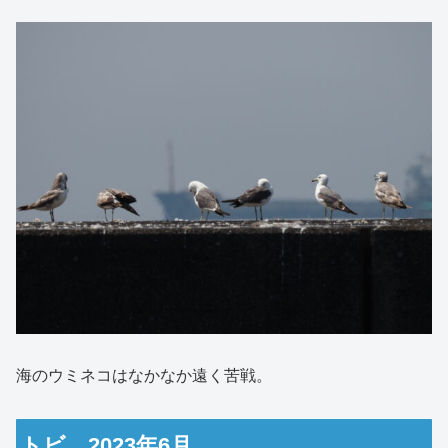
海のウミネコはなかなか遠く苦戦。
トビ 2023年6月