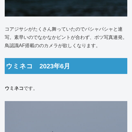
コアジサシがたくさん舞っていたのでパシャパシャと連
写。素早いのでなかなかピントが合わず、ボツ写真連発。
鳥認識AF搭載ののカメラが欲しくなります。
ウミネコ 2023年6月
ウミネコ
です。