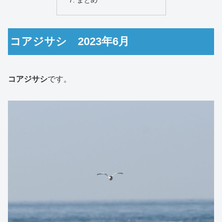
まとめ
コアジサシ 2023年6月
コアジサシ
です。