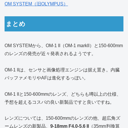
OM SYSTEM（旧OLYMPUS）
まとめ
OM SYSTEMから、OM-1 II（OM-1 markII）と150-600mm
のレンズの発売が近々発表されるようです。
OM-1 IIは、センサと画像処理エンジンは据え置き。内臓
バッファメモリやAFは進化するっぽい。
OM-1 IIと150-600mmのレンズ、どちらも噂以上の仕様、
予想を超えるコスパの良い新製品ですと良いですね。
レンズについては、150-600mmのレンズの他、超広角ズ
ームレンズの新製品、
9-18mm F4.0-5.6 II
（35mm判換算