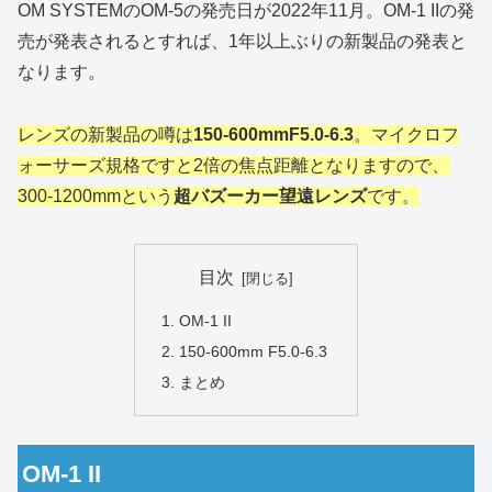
OM SYSTEMのOM-5の発売日が2022年11月。OM-1 IIの発
売が発表されるとすれば、1年以上ぶりの新製品の発表と
なります。
レンズの新製品の噂は
150-600mmF5.0-6.3
。マイクロフ
ォーサーズ規格ですと2倍の焦点距離となりますので、
300-1200mmという
超バズーカー望遠レンズ
です。
目次
OM-1 II
150-600mm F5.0-6.3
まとめ
OM-1 II