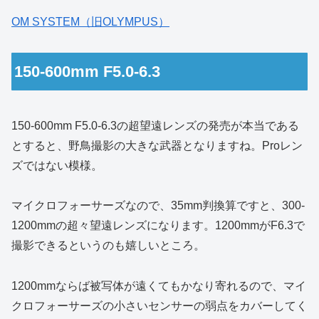
OM SYSTEM（旧OLYMPUS）
150-600mm F5.0-6.3
150-600mm F5.0-6.3の超望遠レンズの発売が本当である
とすると、野鳥撮影の大きな武器となりますね。Proレン
ズではない模様。
マイクロフォーサーズなので、35mm判換算ですと、300-
1200mmの超々望遠レンズになります。1200mmがF6.3で
撮影できるというのも嬉しいところ。
1200mmならば被写体が遠くてもかなり寄れるので、マイ
クロフォーサーズの小さいセンサーの弱点をカバーしてく