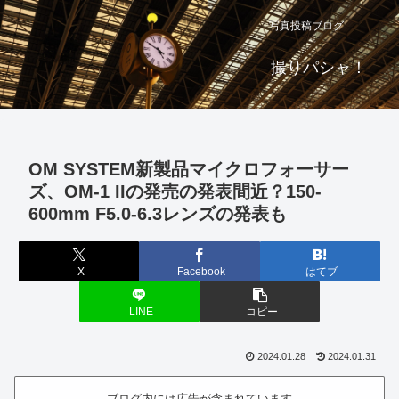
写真投稿ブログ
撮りパシャ！
OM SYSTEM新製品マイクロフォーサー
ズ、OM-1 IIの発売の発表間近？150-
600mm F5.0-6.3レンズの発表も
X
Facebook
はてブ
LINE
コピー
2024.01.28
2024.01.31
ブログ内には広告が含まれています