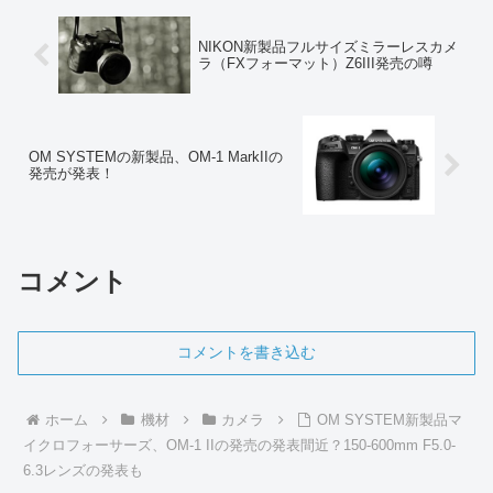
NIKON新製品フルサイズミラーレスカメ
ラ（FXフォーマット）Z6III発売の噂
OM SYSTEMの新製品、OM-1 MarkIIの
発売が発表！
コメント
コメントを書き込む
ホーム
機材
カメラ
OM SYSTEM新製品マ
イクロフォーサーズ、OM-1 IIの発売の発表間近？150-600mm F5.0-
6.3レンズの発表も