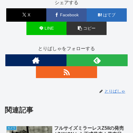
シェアする
X
Facebook
はてブ
LINE
コピー
とりぱしゃをフォローする
とりぱしゃ
関連記事
フルサイズミラーレスZ5IIの発売
カメラ