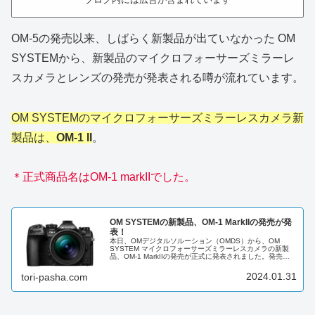
OM-5の発売以来、しばらく新製品が出ていなかった OM
SYSTEMから、新製品のマイクロフォーサーズミラーレ
スカメラとレンズの発売が発表される噂が流れています。
OM SYSTEMのマイクロフォーサーズミラーレスカメラ新
製品は、
OM-1 II
。
＊正式商品名はOM-1 markIIでした。
OM SYSTEMの新製品、OM-1 MarkIIの発売が発
表！
本日、OMデジタルソルーション（OMDS）から、OM
SYSTEM マイクロフォーサーズミラーレスカメラの新製
品、OM-1 MarkIIの発売が正式に発表されました。発売は
2024年2月23日の予定。予約受付中。OM-1 MarkII商品
名...
2024.01.31
tori-pasha.com