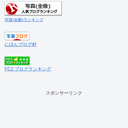
写真(全般)ランキング
にほんブログ村
FC2 ブログランキング
スポンサーリンク