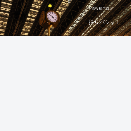
写真投稿ブログ
撮りパシャ！