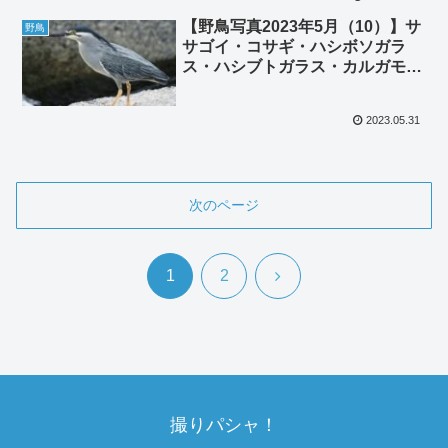
【野鳥写真2023年5月（10）】サ
野鳥
サゴイ・コサギ・ハシボソガラ
ス・ハシブトガラス・カルガモ・
エナガ・アオサギ・マガモ・オオ
ヨシキリ・チョウゲンボウ
2023.05.31
次のページ
次
1
2
へ
撮りパシャ！