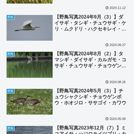
2024.11.12
【野鳥写真2024年9月（3）】ダ
野鳥
イサギ・タシギ・チュウサギ・ケ
リ・ムクドリ・ハクセキレイ・チ
ョウゲンボウ・エゾビタキ
2024.09.27
【野鳥写真2024年8月（2）】タ
野鳥
マシギ・ダイサギ・カルガモ・コ
サギ・チュウサギ・チョウゲンボ
ウ・ハクセキレイ・バン・ツバ
メ・ムクドリ・コチドリ・ケリ
2024.08.26
【野鳥写真2024年5月（3）】チ
野鳥
ュウシャクシギ・チョウゲンボ
ウ・ホオジロ・ササゴイ・カワウ
2024.05.08
【野鳥写真2023年12月（7）】ミ
野鳥
コアイサ・ハジロカイツブリ・カ