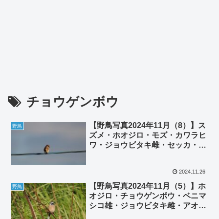
チョウゲンボウ
【野鳥写真2024年11月（8）】ス
野鳥
ズメ・ホオジロ・モズ・カワラヒ
ワ・ジョウビタキ雌・セッカ・ミ
サゴ・タヒバリ・チョウゲンボ
ウ・ケリ・タゲリ
2024.11.26
【野鳥写真2024年11月（5）】ホ
野鳥
オジロ・チョウゲンボウ・ベニマ
シコ雄・ジョウビタキ雌・アオサ
ギ・モズ・ノビタキ