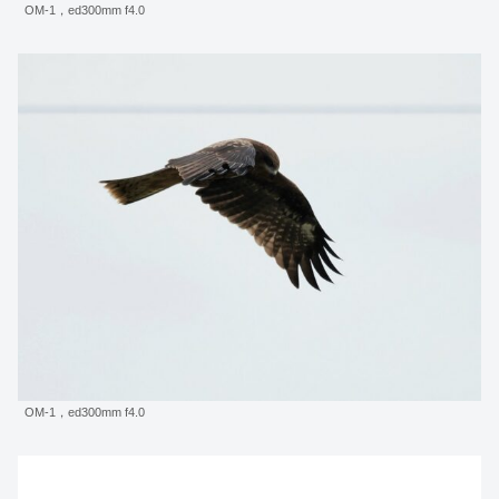
OM-1，ed300mm f4.0
OM-1，ed300mm f4.0