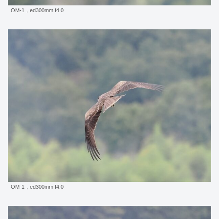
OM-1，ed300mm f4.0
OM-1，ed300mm f4.0