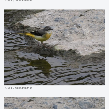
OM-1，ed300mm f4.0
OM-1，ed300mm f4.0