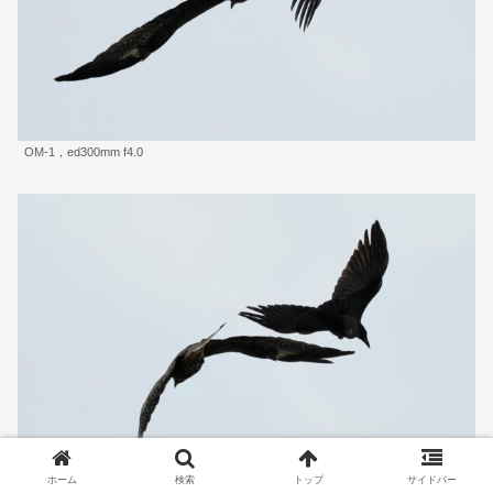
OM-1，ed300mm f4.0
ホーム
検索
トップ
サイドバー