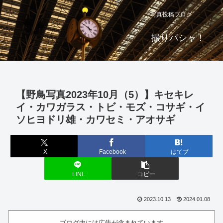
写真投稿ブログ
撮りパシャ！
【野鳥写真2023年10月（5）】キセキレ
イ・カワガラス・トビ・モズ・コサギ・イ
ソヒヨドリ雄・カワセミ・アオサギ
X
Facebook
はてブ
LINE
コピー
2023.10.13
2024.01.08
ブログ内には広告が含まれています