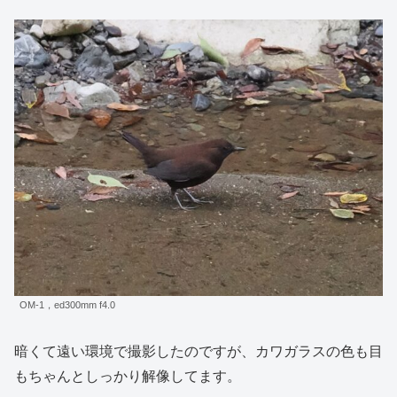
OM-1，ed300mm f4.0
暗くて遠い環境で撮影したのですが、カワガラスの色も目
もちゃんとしっかり解像してます。