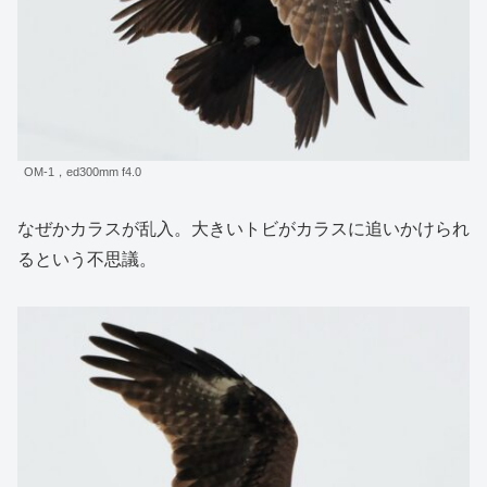
OM-1，ed300mm f4.0
なぜかカラスが乱入。大きいトビがカラスに追いかけられ
るという不思議。