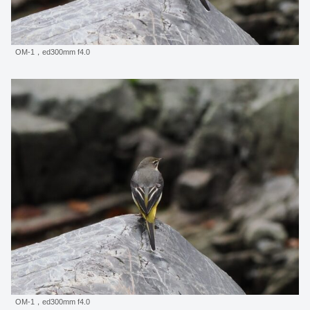
OM-1，ed300mm f4.0
OM-1，ed300mm f4.0