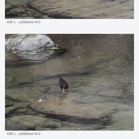
OM-1，ed300mm f4.0
OM-1，ed300mm f4.0