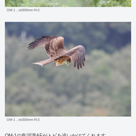
OM-1，ed300mm f4.0
OM-1，ed300mm f4.0
OM-1の鳥認識AFがトビを追いかけてくれます。