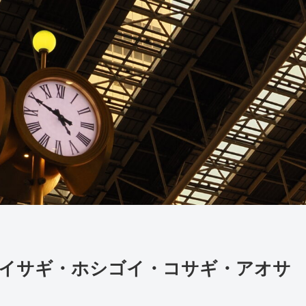
】ゴイサギ・ホシゴイ・コサギ・アオサ