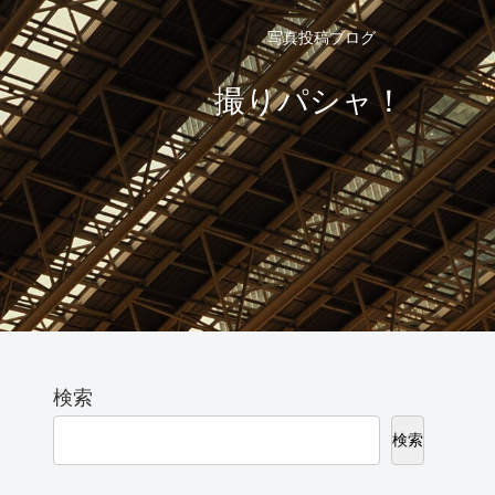
写真投稿ブログ
撮りパシャ！
検索
検索