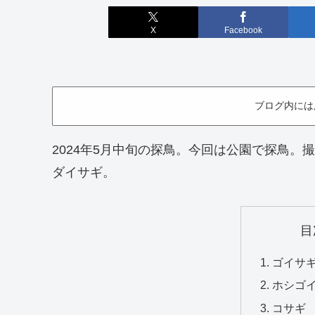
X
Facebook
ブログ内には
2024年5月中旬の探鳥。今回は公園で探鳥
ダイサギ。
目
ゴイサギ
ホシゴイ
コサギ 