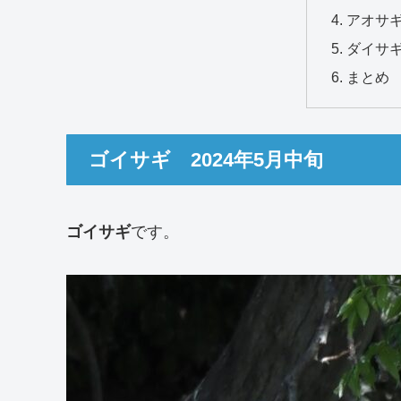
アオサギ
ダイサギ
まとめ
ゴイサギ 2024年5月中旬
ゴイサギ
です。