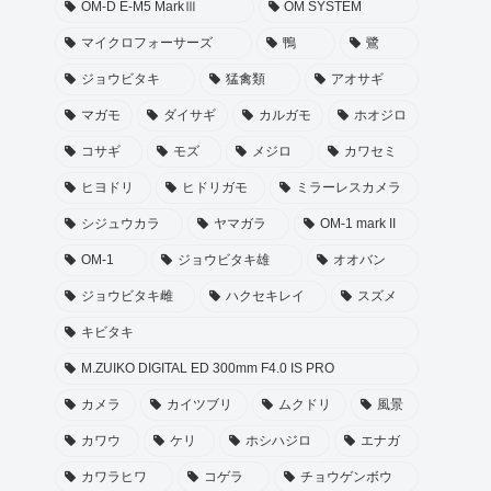
OM-D E-M5 MarkⅢ
OM SYSTEM
マイクロフォーサーズ
鴨
鷺
ジョウビタキ
猛禽類
アオサギ
マガモ
ダイサギ
カルガモ
ホオジロ
コサギ
モズ
メジロ
カワセミ
ヒヨドリ
ヒドリガモ
ミラーレスカメラ
シジュウカラ
ヤマガラ
OM-1 mark II
OM-1
ジョウビタキ雄
オオバン
ジョウビタキ雌
ハクセキレイ
スズメ
キビタキ
M.ZUIKO DIGITAL ED 300mm F4.0 IS PRO
カメラ
カイツブリ
ムクドリ
風景
カワウ
ケリ
ホシハジロ
エナガ
カワラヒワ
コゲラ
チョウゲンボウ