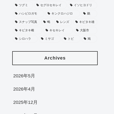
ツグミ
セグロセキレイ
イソヒヨドリ
ハシビロガモ
キンクロハジロ
鵜
スナップ写真
鴫
レンズ
キビタキ雄
キビタキ雌
キセキレイ
大阪市
シロハラ
ミサゴ
トビ
鳩
Archives
2026年5月
2026年4月
2025年12月