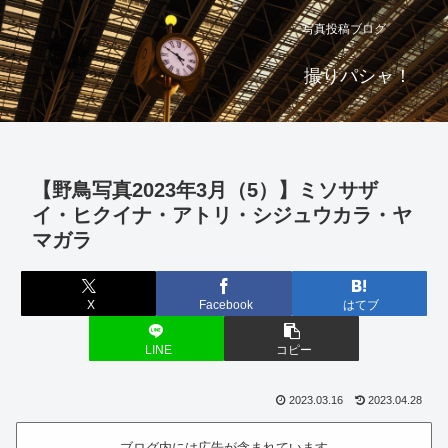
写真投稿ブログ
撮りパシャ！
【野鳥写真2023年3月（5）】ミソサザ
イ・ヒクイナ・アトリ・シジュウカラ・ヤ
マガラ
X
Facebook
はてブ
LINE
コピー
2023.03.16
2023.04.28
ブログ内には広告が含まれています