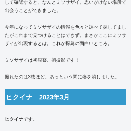
して確認すると、なんとミソサザイ。思いがけない場所で
出会うことができました。
今年になってミソサザイの情報を色々と調べて探してまし
たがこれまで見つけることはできず。まさかここにミソサ
ザイが出現するとは。これが探鳥の面白いところ。
ミソサザイは初観察、初撮影です！
撮れたのは3枚ほど。あっという間に姿を消しました。
ヒクイナ 2023年3月
ヒクイナ
です。