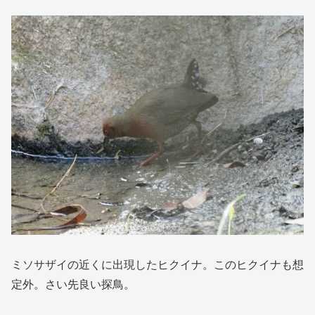
ミソサザイの近くに出現したヒクイナ。このヒクイナも想
定外。さい先良い探鳥。