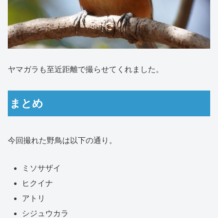
ヤマガラも至近距離で撮らせてくれました。
まとめ
今回撮れた野鳥は以下の通り。
ミソサザイ
ヒクイナ
アトリ
シジュウカラ