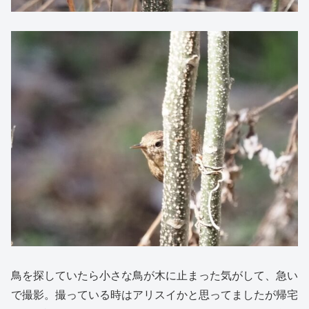
鳥を探していたら小さな鳥が木に止まった気がして、急い
で撮影。撮っている時はアリスイかと思ってましたが帰宅