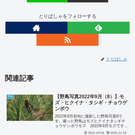
とりぱしゃをフォローする
とりぱしゃ
関連記事
【野鳥写真2022年9月（8）】モ
野鳥
ズ・ヒクイナ・タシギ・チョウゲ
ンボウ
2022年9月初旬に撮影した野鳥写真8で
す。撮った野鳥はモズヒクイナタシギチ
ョウゲンボウモズ 2022年9月モズです。
モズもよく見かけるようになりました。
2022.10.04
2022.11.04