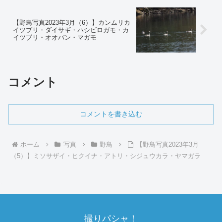
【野鳥写真2023年3月（6）】カンムリカ
イツブリ・ダイサギ・ハシビロガモ・カ
イツブリ・オオバン・マガモ
コメント
コメントを書き込む
ホーム
写真
野鳥
【野鳥写真2023年3月
（5）】ミソサザイ・ヒクイナ・アトリ・シジュウカラ・ヤマガラ
撮りパシャ！