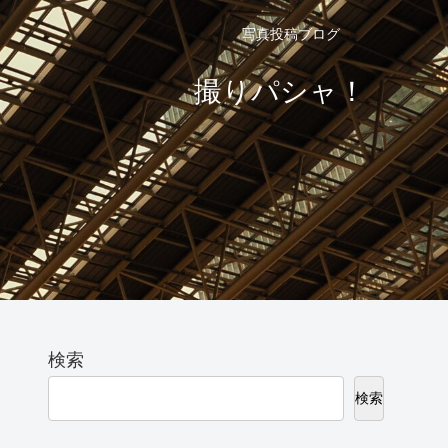
写真投稿ブログ
撮りパシャ！
検索
検索