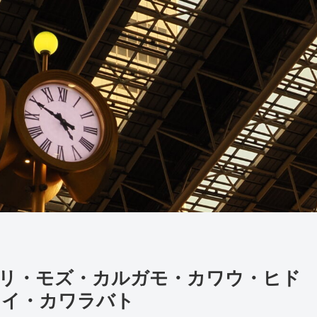
】ケリ・モズ・カルガモ・カワウ・ヒド
レイ・カワラバト