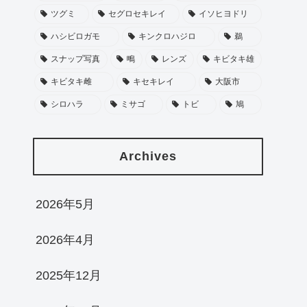
ツグミ
セグロセキレイ
イソヒヨドリ
ハシビロガモ
キンクロハジロ
鵜
スナップ写真
鴫
レンズ
キビタキ雄
キビタキ雌
キセキレイ
大阪市
シロハラ
ミサゴ
トビ
鳩
Archives
2026年5月
2026年4月
2025年12月