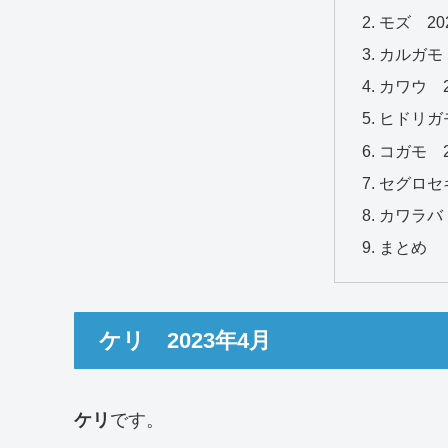
モズ 20
カルガモ 
カワウ 2
ヒドリガモ
コガモ 2
セグロセキ
カワラバト
まとめ
ケリ 2023年4月
ケリ
です。