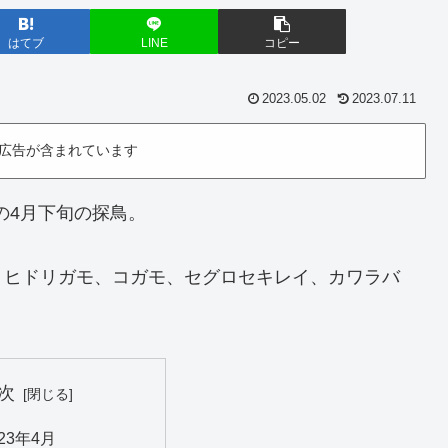
はてブ
LINE
コピー
2023.05.02
2023.07.11
広告が含まれています
の4月下旬の探鳥。
、ヒドリガモ、コガモ、セグロセキレイ、カワラバ
次
23年4月