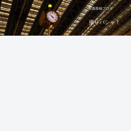
写真投稿ブログ
撮りパシャ！