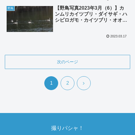
【野鳥写真2023年3月（6）】カ
野鳥
ンムリカイツブリ・ダイサギ・ハ
シビロガモ・カイツブリ・オオバ
ン・マガモ
2023.03.17
次のページ
次
1
2
へ
撮りパシャ！