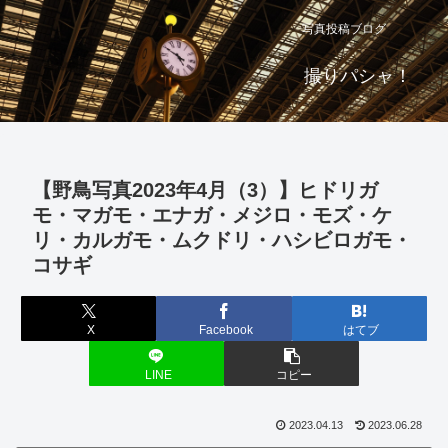
写真投稿ブログ
撮りパシャ！
【野鳥写真2023年4月（3）】ヒドリガ
モ・マガモ・エナガ・メジロ・モズ・ケ
リ・カルガモ・ムクドリ・ハシビロガモ・
コサギ
X
Facebook
はてブ
LINE
コピー
2023.04.13
2023.06.28