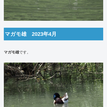
マガモ雄 2023年4月
マガモ雄
です。