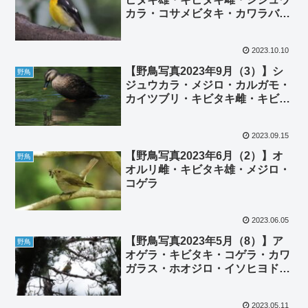
カラ・コサメビタキ・カワラバ
ト・スズメ・ヒヨドリ・コゲラ
2023.10.10
【野鳥写真2023年9月（3）】シ
野鳥
ジュウカラ・メジロ・カルガモ・
カイツブリ・キビタキ雌・キビタ
キ雄・ヤマガラ
2023.09.15
【野鳥写真2023年6月（2）】オ
野鳥
オルリ雌・キビタキ雄・メジロ・
コゲラ
2023.06.05
【野鳥写真2023年5月（8）】ア
野鳥
オゲラ・キビタキ・コゲラ・カワ
ガラス・ホオジロ・イソヒヨドリ
雄
2023.05.11