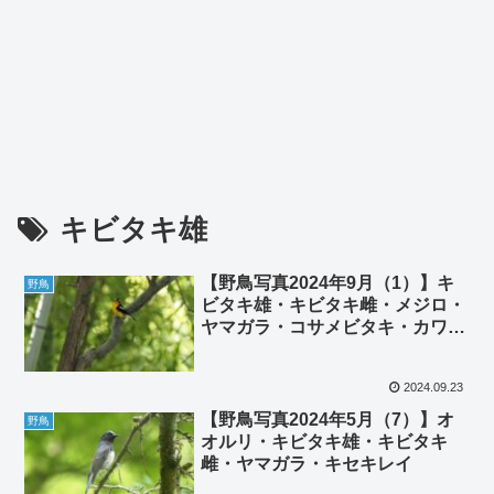
キビタキ雄
【野鳥写真2024年9月（1）】キ
野鳥
ビタキ雄・キビタキ雌・メジロ・
ヤマガラ・コサメビタキ・カワセ
ミ・カイツブリ・バン・コゲラ・
ヒヨドリ・スズメ
2024.09.23
【野鳥写真2024年5月（7）】オ
野鳥
オルリ・キビタキ雄・キビタキ
雌・ヤマガラ・キセキレイ