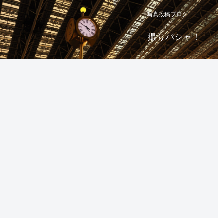
写真投稿ブログ
撮りパシャ！