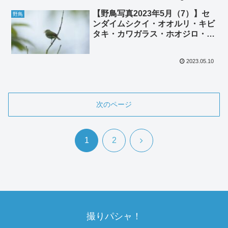
【野鳥写真2023年5月（7）】セ
野鳥
ンダイムシクイ・オオルリ・キビ
タキ・カワガラス・ホオジロ・ツ
バメ・ムクドリ
2023.05.10
次のページ
次
1
2
へ
撮りパシャ！