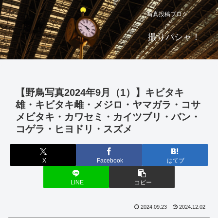
写真投稿ブログ
撮りパシャ！
【野鳥写真2024年9月（1）】キビタキ
雄・キビタキ雌・メジロ・ヤマガラ・コサ
メビタキ・カワセミ・カイツブリ・バン・
コゲラ・ヒヨドリ・スズメ
X
Facebook
はてブ
LINE
コピー
2024.09.23
2024.12.02