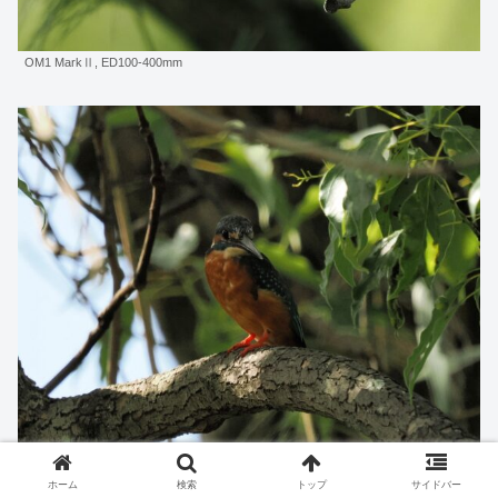
OM1 MarkⅡ, ED100-400mm
OM1 MarkⅡ, ED100-400mm
ホーム
検索
トップ
サイドバー