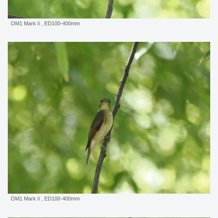
OM1 MarkⅡ, ED100-400mm
OM1 MarkⅡ, ED100-400mm