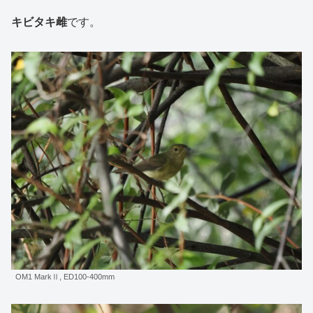
キビタキ雌
です。
OM1 MarkⅡ, ED100-400mm