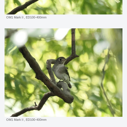
OM1 MarkⅡ, ED100-400mm
OM1 MarkⅡ, ED100-400mm