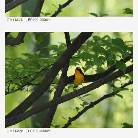
OM1 MarkⅡ, ED100-400mm
OM1 MarkⅡ, ED100-400mm