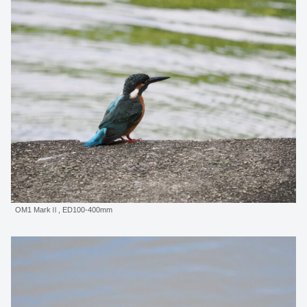
OM1 MarkⅡ, ED100-400mm