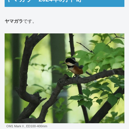
ヤマガラ
です。
OM1 MarkⅡ, ED100-400mm