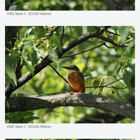
OM1 MarkⅡ, ED100-400mm
OM1 MarkⅡ, ED100-400mm