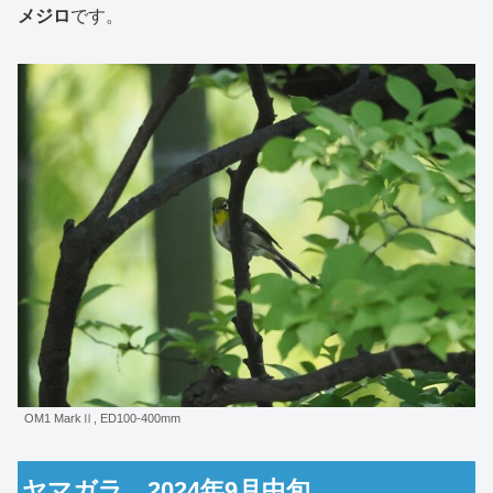
メジロ
です。
OM1 MarkⅡ, ED100-400mm
ヤマガラ 2024年9月中旬