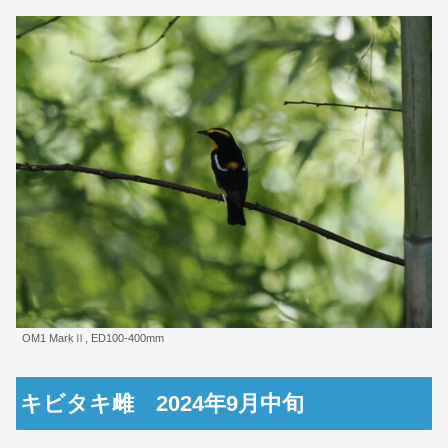
OM1 MarkⅡ, ED100-400mm
キビタキ雌 2024年9月中旬