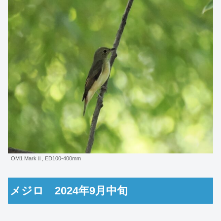
OM1 MarkⅡ, ED100-400mm
メジロ 2024年9月中旬