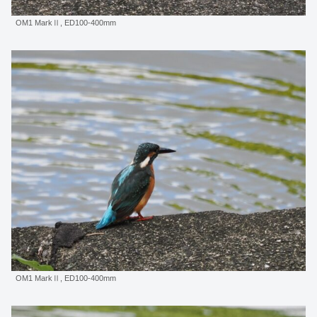
OM1 MarkⅡ, ED100-400mm
OM1 MarkⅡ, ED100-400mm