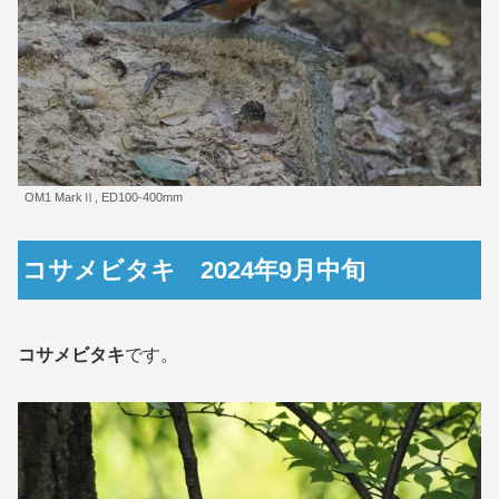
OM1 MarkⅡ, ED100-400mm
コサメビタキ 2024年9月中旬
コサメビタキ
です。