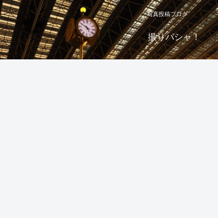
写真投稿ブログ
撮りパシャ！