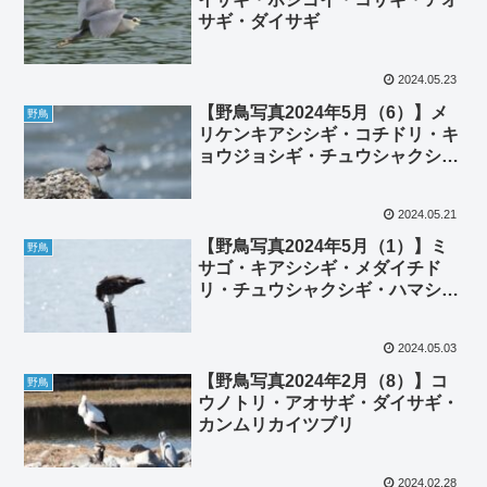
サギ・ダイサギ
2024.05.23
【野鳥写真2024年5月（6）】メ
野鳥
リケンキアシシギ・コチドリ・キ
ョウジョシギ・チュウシャクシ
ギ・ミサゴ・ウミウ・ダイサギ
2024.05.21
【野鳥写真2024年5月（1）】ミ
野鳥
サゴ・キアシシギ・メダイチド
リ・チュウシャクシギ・ハマシ
ギ・ヒドリガモ・アオサギ・ムク
ドリ
2024.05.03
【野鳥写真2024年2月（8）】コ
野鳥
ウノトリ・アオサギ・ダイサギ・
カンムリカイツブリ
2024.02.28