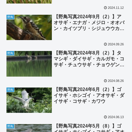
2024.11.12
【野鳥写真2024年9月（2）】ア
野鳥
オサギ・エナガ・メジロ・オオバ
ン・カイツブリ・シジュウウカ
ラ・コゲラ・コサメビタキ・カワ
セミ
2024.09.26
【野鳥写真2024年8月（2）】タ
野鳥
マシギ・ダイサギ・カルガモ・コ
サギ・チュウサギ・チョウゲンボ
ウ・ハクセキレイ・バン・ツバ
メ・ムクドリ・コチドリ・ケリ
2024.08.26
【野鳥写真2024年6月（2）】ゴ
野鳥
イサギ・ホシゴイ・アオサギ・ダ
イサギ・コサギ・カワウ
2024.06.13
【野鳥写真2024年5月（8）】ゴ
野鳥
イサギ・ホシゴイ・コサギ・アオ