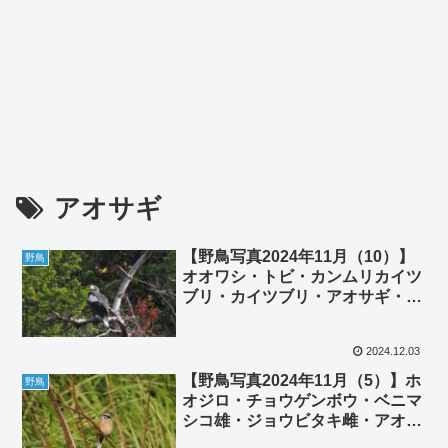
アオサギ
【野鳥写真2024年11月（10）】
野鳥
オオワシ・トビ・カンムリカイツ
ブリ・カイツブリ・アオサギ・コ
サギ・カワウ・カワアイサ・ヒシ
クイ・ミサゴ・キンクロハジロ
2024.12.03
【野鳥写真2024年11月（5）】ホ
野鳥
オジロ・チョウゲンボウ・ベニマ
シコ雄・ジョウビタキ雌・アオサ
ギ・モズ・ノビタキ