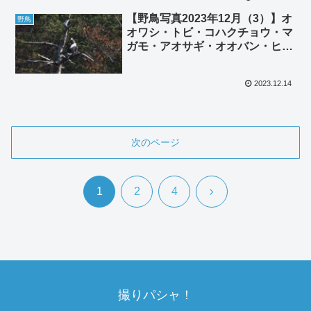
【野鳥写真2023年12月（3）】オ
野鳥
オワシ・トビ・コハクチョウ・マ
ガモ・アオサギ・オオバン・ヒド
リガモ・キンクロハジロ
2023.12.14
次のページ
次
1
2
4
へ
撮りパシャ！