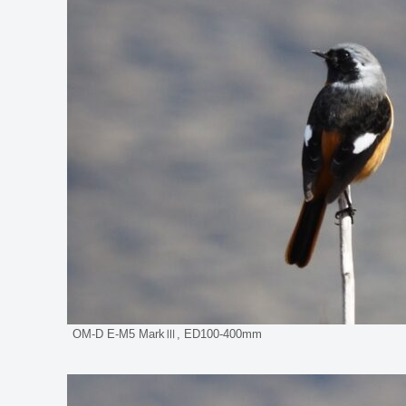
OM-D E-M5 MarkⅢ, ED100-400mm