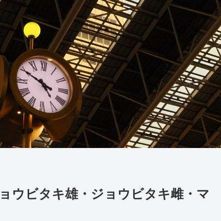
】ジョウビタキ雄・ジョウビタキ雌・マ