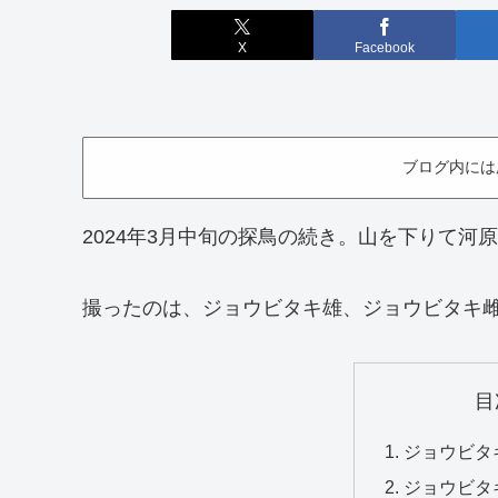
X
Facebook
ブログ内には
2024年3月中旬の探鳥の続き。山を下りて河
撮ったのは、ジョウビタキ雄、ジョウビタキ
目
ジョウビタキ
ジョウビタキ