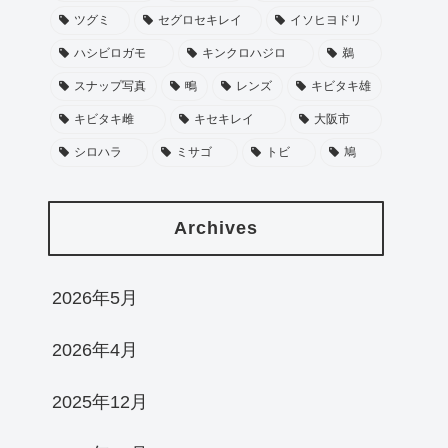
ツグミ
セグロセキレイ
イソヒヨドリ
ハシビロガモ
キンクロハジロ
鵜
スナップ写真
鴫
レンズ
キビタキ雄
キビタキ雌
キセキレイ
大阪市
シロハラ
ミサゴ
トビ
鳩
Archives
2026年5月
2026年4月
2025年12月