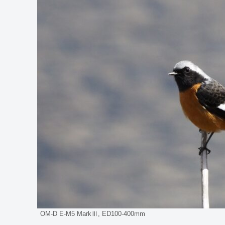
OM-D E-M5 MarkⅢ, ED100-400mm