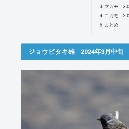
マガモ 20
コガモ 20
まとめ
ジョウビタキ雄 2024年3月中旬