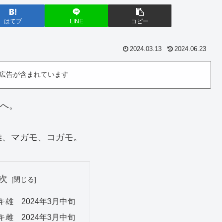
はてブ
LINE
コピー
2024.03.13
2024.06.23
広告が含まれています
原へ。
雌、マガモ、コガモ。
次
雄 2024年3月中旬
雌 2024年3月中旬