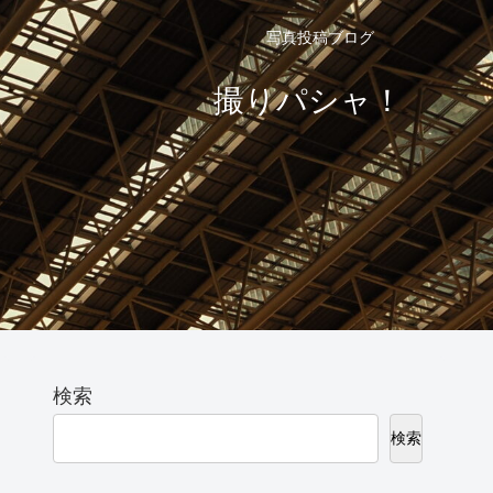
写真投稿ブログ
撮りパシャ！
検索
検索