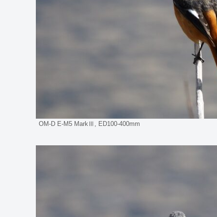
OM-D E-M5 MarkⅢ, ED100-400mm