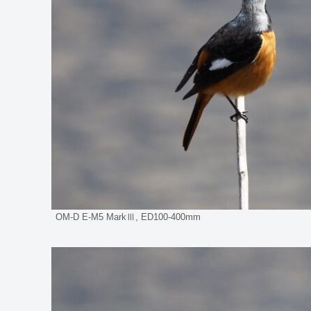
OM-D E-M5 MarkⅢ, ED100-400mm