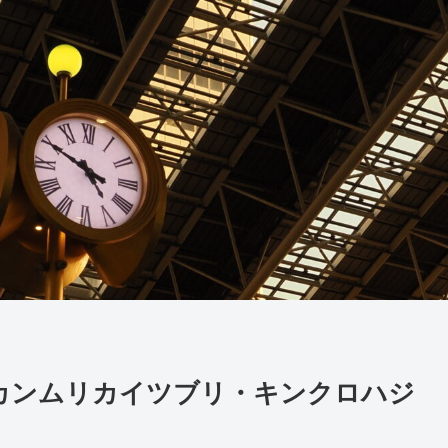
）】カンムリカイツブリ・キンクロハジ