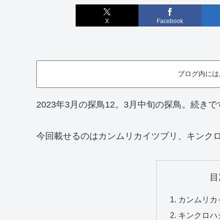
X
Facebook
ブログ内には
2023年3月の探鳥12。3月中旬の探鳥。続きで
今回載せるのはカンムリカイツブリ、キンク
目
カンムリカイ
キンクロハジ