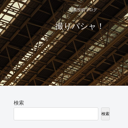
写真投稿ブログ
撮りパシャ！
検索
検索