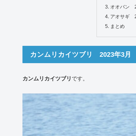
オオバン 2
アオサギ 2
まとめ
カンムリカイツブリ 2023年3月
カンムリカイツブリ
です。