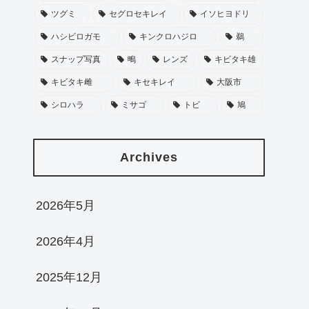
ツグミ
セグロセキレイ
イソヒヨドリ
ハシビロガモ
キンクロハジロ
鵜
スナップ写真
鴫
レンズ
キビタキ雄
キビタキ雌
キセキレイ
大阪市
シロハラ
ミサゴ
トビ
鳩
Archives
2026年5月
2026年4月
2025年12月