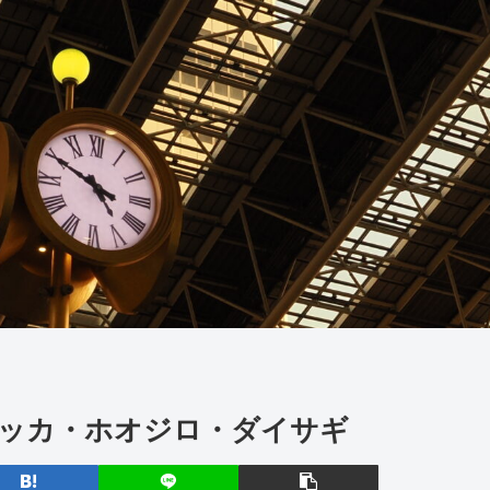
】セッカ・ホオジロ・ダイサギ