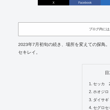
X
Facebook
ブログ内には
2023年7月初旬の続き、場所を変えての探
セキレイ。
目
セッカ 2
ホオジロ 
ダイサギ 
セグロセキ