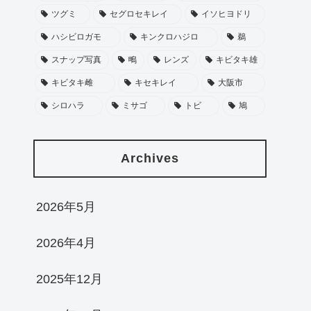
ツグミ
セグロセキレイ
イソヒヨドリ
ハシビロガモ
キンクロハジロ
鵜
スナップ写真
鴫
レンズ
キビタキ雄
キビタキ雌
キセキレイ
大阪市
シロハラ
ミサゴ
トビ
鳩
Archives
2026年5月
2026年4月
2025年12月