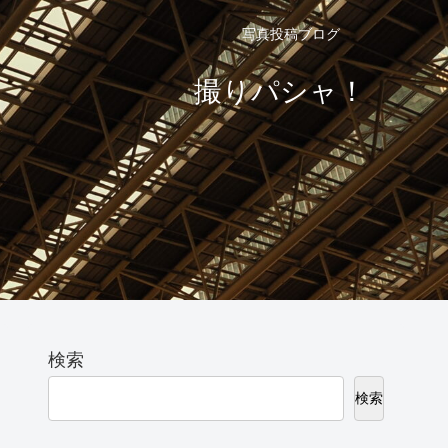
写真投稿ブログ
撮りパシャ！
検索
検索