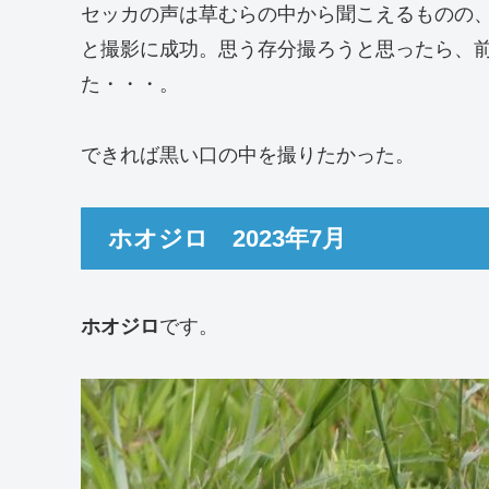
セッカの声は草むらの中から聞こえるものの
と撮影に成功。思う存分撮ろうと思ったら、
た・・・。
できれば黒い口の中を撮りたかった。
ホオジロ 2023年7月
ホオジロ
です。