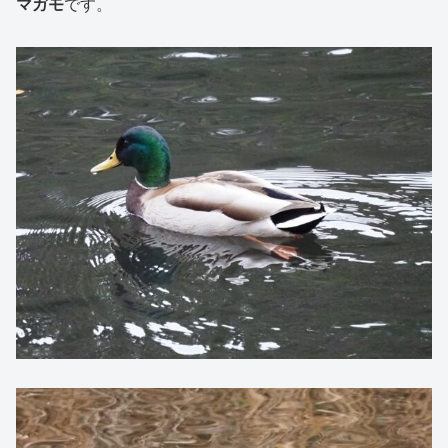
マガモ
です。