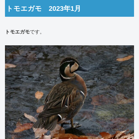
トモエガモ 2023年1月
トモエガモ
です。