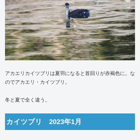
アカエリカイツブリは夏羽になると首回りが赤褐色に。な
のでアカエリ・カイツブリ。
冬と夏で全く違う。
カイツブリ 2023年1月