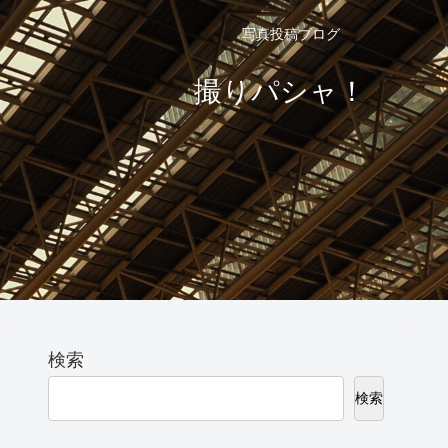
写真投稿ブログ
撮りパシャ！
検索
検索