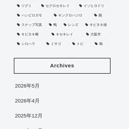
ツグミ
セグロセキレイ
イソヒヨドリ
ハシビロガモ
キンクロハジロ
鵜
スナップ写真
鴫
レンズ
キビタキ雄
キビタキ雌
キセキレイ
大阪市
シロハラ
ミサゴ
トビ
鳩
Archives
2026年5月
2026年4月
2025年12月