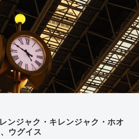
】ヒレンジャク・キレンジャク・ホオ
ラ、ウグイス