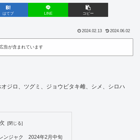
はてブ
LINE
コピー
2024.02.13
2024.06.02
広告が含まれています
ホオジロ、ツグミ、ジョウビタキ雌、シメ、シロハ
次
ンジャク 2024年2月中旬