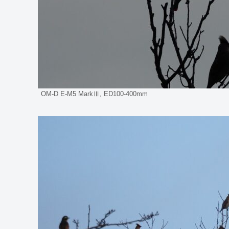
OM-D E-M5 MarkⅢ, ED100-400mm