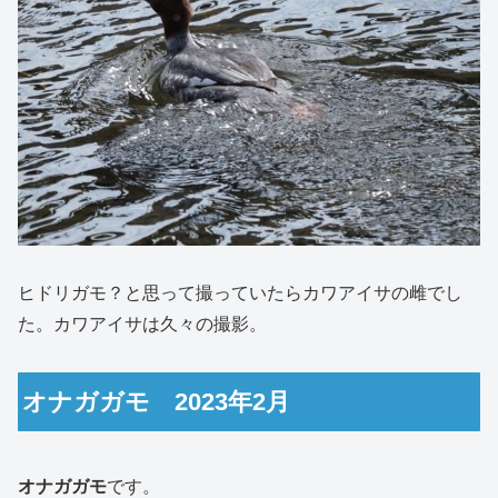
ヒドリガモ？と思って撮っていたらカワアイサの雌でし
た。カワアイサは久々の撮影。
オナガガモ 2023年2月
オナガガモ
です。