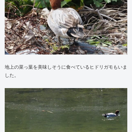
地上の菜っ葉を美味しそうに食べているヒドリガモもいま
した。