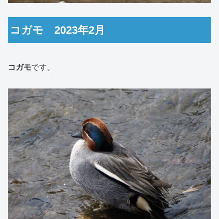
コガモ 2023年2月
コガモ
です。