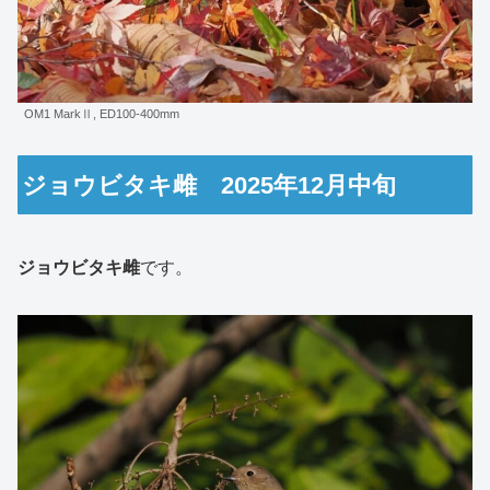
OM1 MarkⅡ, ED100-400mm
ジョウビタキ雌 2025年12月中旬
ジョウビタキ雌
です。