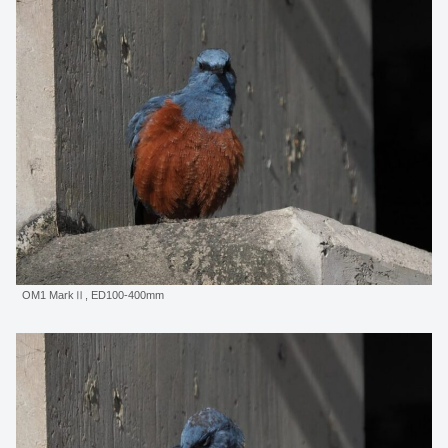
OM1 MarkⅡ, ED100-400mm