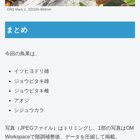
OM1 MarkⅡ, ED100-400mm
まとめ
今回の鳥果は、
イソヒヨドリ雄
ジョウビタキ雄
ジョウビタキ雌
アオジ
シジュウカラ
写真（JPEGファイル）はトリミングし、1部の写真はOM
Workspaceで階調補整後、データを圧縮して掲載。