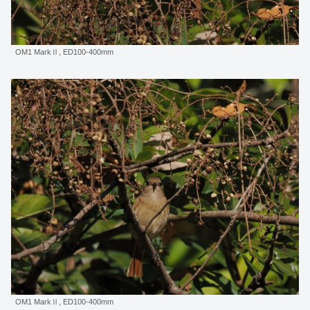
OM1 MarkⅡ, ED100-400mm
OM1 MarkⅡ, ED100-400mm