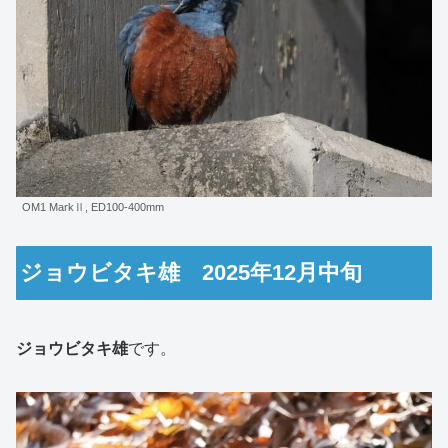
OM1 MarkⅡ, ED100-400mm
ジョウビタキ雄 2025年12月中旬
ジョウビタキ雄
です。