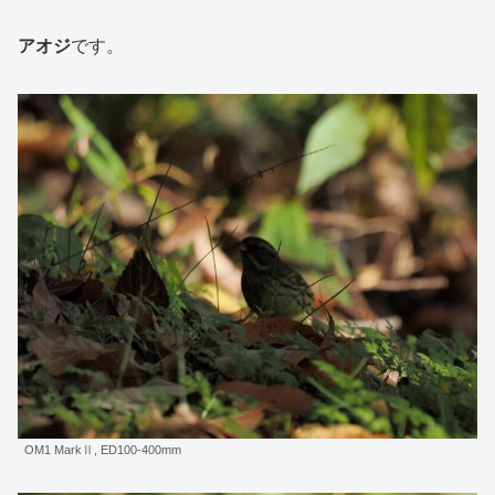
アオジ
です。
OM1 MarkⅡ, ED100-400mm