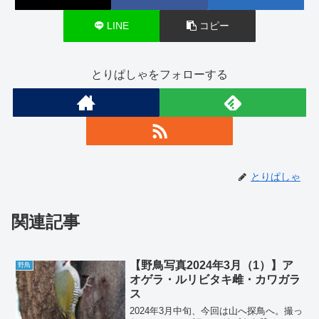
LINE
コピー
とりぱしゃをフォローする
とりぱしゃ
関連記事
【野鳥写真2024年3月（1）】ア
野鳥
オゲラ・ルリビタキ雌・カワガラ
ス
2024年3月中旬、今回は山へ探鳥へ。撮っ