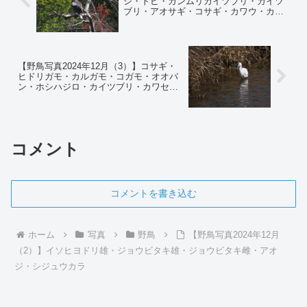
シ・トビ・カンムリカイツブリ・カイツ
ブリ・アオサギ・コサギ・カワウ・カワ
アイサ・ヒシクイ・ミサゴ・キンクロハ
ジロ
【野鳥写真2024年12月（3）】コサギ・
ヒドリガモ・カルガモ・コガモ・オオバ
ン・ホシハジロ・カイツブリ・カワセ
ミ。ハクセキレイ
コメント
コメントを書き込む
ホーム
写真
野鳥
【野鳥写真2024年12月
（2）】イソヒヨドリ雄・ジョウビタキ雄・ジョウビタキ雌・アオ
ジ・シジュウカラ