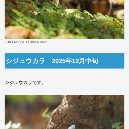
OM1 MarkⅡ, ED100-400mm
シジュウカラ 2025年12月中旬
シジュウカラ
です。