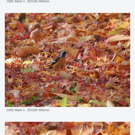
OM1 MarkⅡ, ED100-400mm
OM1 MarkⅡ, ED100-400mm