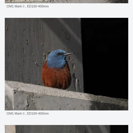
OM1 MarkⅡ, ED100-400mm
OM1 MarkⅡ, ED100-400mm