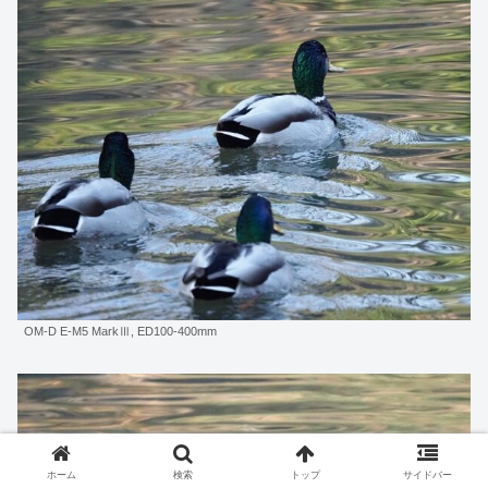
OM-D E-M5 MarkⅢ, ED100-400mm
ホーム
検索
トップ
サイドバー