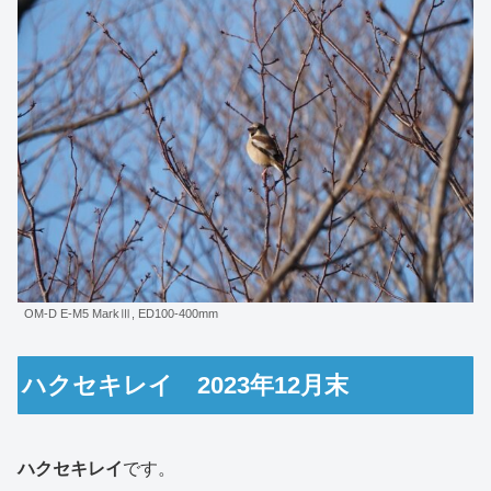
OM-D E-M5 MarkⅢ, ED100-400mm
ハクセキレイ 2023年12月末
ハクセキレイ
です。