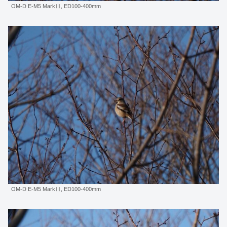
OM-D E-M5 MarkⅢ, ED100-400mm
OM-D E-M5 MarkⅢ, ED100-400mm