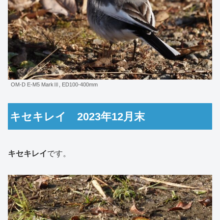
OM-D E-M5 MarkⅢ, ED100-400mm
キセキレイ 2023年12月末
キセキレイ
です。