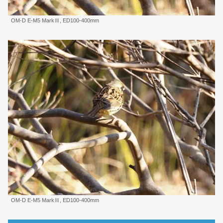
OM-D E-M5 MarkⅢ, ED100-400mm
OM-D E-M5 MarkⅢ, ED100-400mm