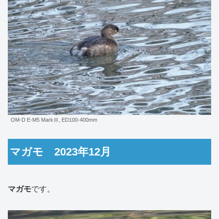
OM-D E-M5 MarkⅢ, ED100-400mm
マガモ 2023年12月
マガモ
です。