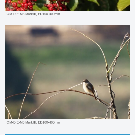
OM-D E-M5 MarkⅢ, ED100-400mm
OM-D E-M5 MarkⅢ, ED100-400mm