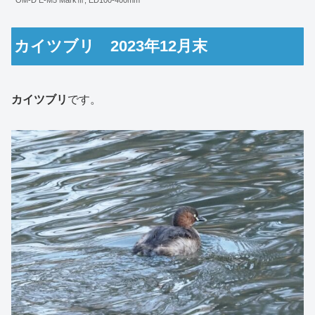
OM-D E-M5 MarkⅢ, ED100-400mm
カイツブリ 2023年12月末
カイツブリ
です。