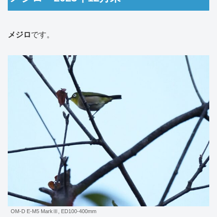
メジロ
です。
OM-D E-M5 MarkⅢ, ED100-400mm