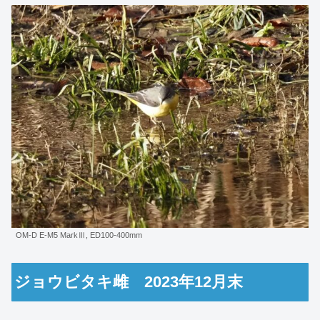
OM-D E-M5 MarkⅢ, ED100-400mm
ジョウビタキ雌 2023年12月末