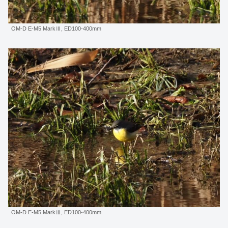
OM-D E-M5 MarkⅢ, ED100-400mm
OM-D E-M5 MarkⅢ, ED100-400mm