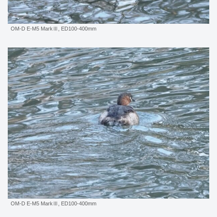
OM-D E-M5 MarkⅢ, ED100-400mm
OM-D E-M5 MarkⅢ, ED100-400mm