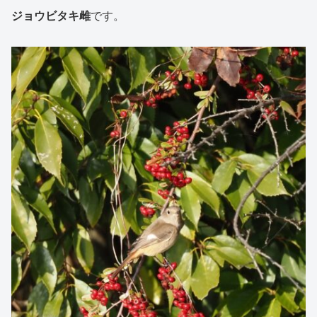
ジョウビタキ雌
です。