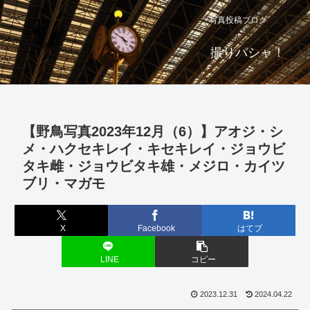
写真投稿ブログ
撮りパシャ！
【野鳥写真2023年12月（6）】アオジ・シ
メ・ハクセキレイ・キセキレイ・ジョウビ
タキ雌・ジョウビタキ雄・メジロ・カイツ
ブリ・マガモ
X
Facebook
はてブ
LINE
コピー
2023.12.31
2024.04.22