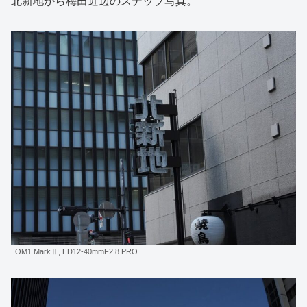
北新地から梅田近辺のスナップ写真。
OM1 MarkⅡ, ED12-40mmF2.8 PRO