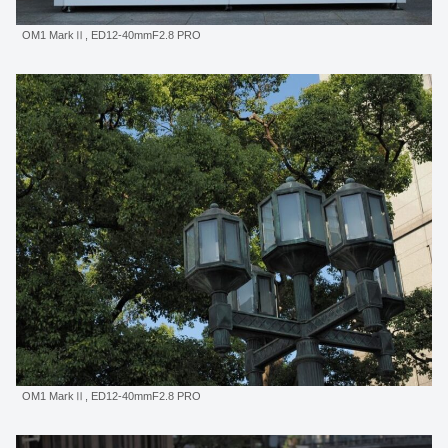
OM1 MarkⅡ, ED12-40mmF2.8 PRO
OM1 MarkⅡ, ED12-40mmF2.8 PRO