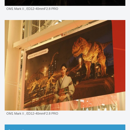
OM1 MarkⅡ, ED12-40mmF2.8 PRO
OM1 MarkⅡ, ED12-40mmF2.8 PRO