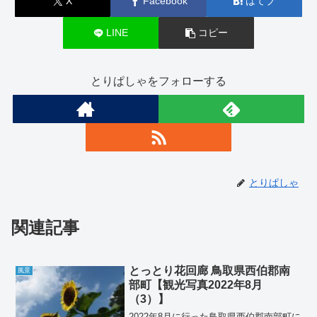
X
Facebook
はてブ
LINE
コピー
とりぱしゃをフォローする
とりぱしゃ
関連記事
とっとり花回廊 鳥取県西伯郡南
風景
部町【観光写真2022年8月
（3）】
2022年8月に行った鳥取県西伯郡南部町に