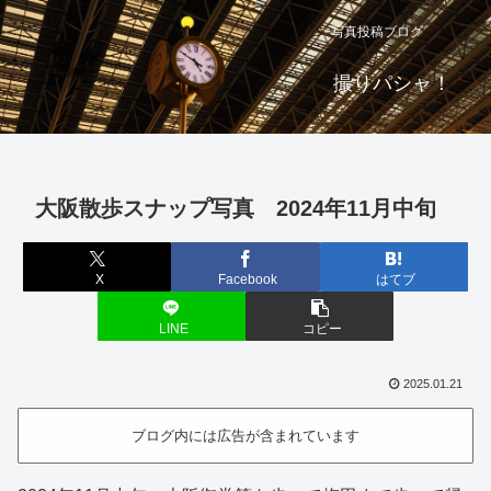
写真投稿ブログ
撮りパシャ！
大阪散歩スナップ写真 2024年11月中旬
X
Facebook
はてブ
LINE
コピー
2025.01.21
ブログ内には広告が含まれています