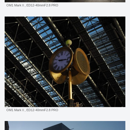
OM1 MarkⅡ, ED12-40mmF2.8 PRO
OM1 MarkⅡ, ED12-40mmF2.8 PRO