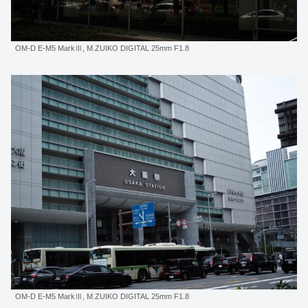
OM-D E-M5 MarkⅢ, M.ZUIKO DIGITAL 25mm F1.8
OM-D E-M5 MarkⅢ, M.ZUIKO DIGITAL 25mm F1.8