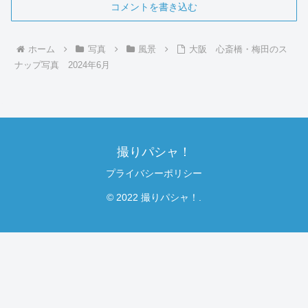
コメントを書き込む
ホーム
写真
風景
大阪 心斎橋・梅田のス
ナップ写真 2024年6月
撮りパシャ！
プライバシーポリシー
© 2022 撮りパシャ！.