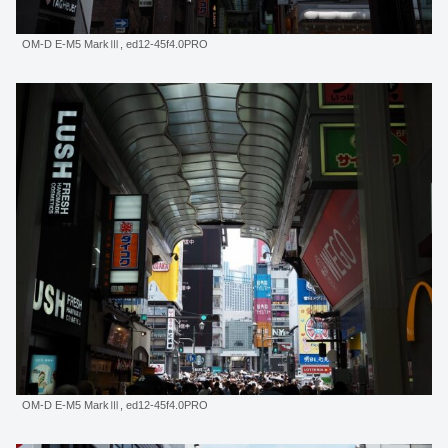
OM-D E-M5 MarkⅢ, ed12-45f4.0PRO
OM-D E-M5 MarkⅢ, ed12-45f4.0PRO