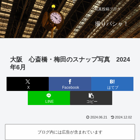
写真投稿ブログ
撮りパシャ！
大阪 心斎橋・梅田のスナップ写真 2024
年6月
X
Facebook
はてブ
LINE
コピー
2024.06.21
2024.12.02
ブログ内には広告が含まれています