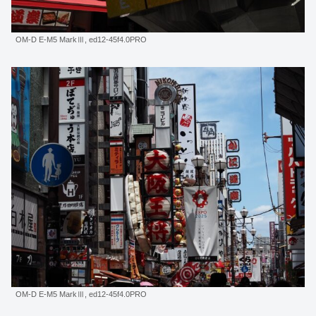
OM-D E-M5 MarkⅢ, ed12-45f4.0PRO
OM-D E-M5 MarkⅢ, ed12-45f4.0PRO