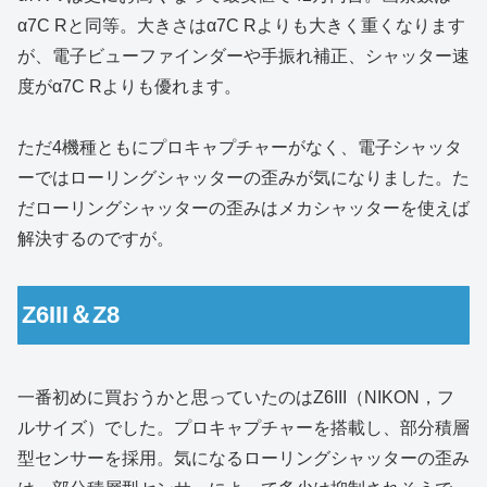
α7C Rと同等。大きさはα7C Rよりも大きく重くなります
が、電子ビューファインダーや手振れ補正、シャッター速
度がα7C Rよりも優れます。
ただ4機種ともにプロキャプチャーがなく、電子シャッタ
ーではローリングシャッターの歪みが気になりました。た
だローリングシャッターの歪みはメカシャッターを使えば
解決するのですが。
Z6III＆Z8
一番初めに買おうかと思っていたのはZ6III（NIKON，フ
ルサイズ）でした。プロキャプチャーを搭載し、部分積層
型センサーを採用。気になるローリングシャッターの歪み