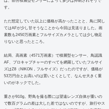
は、部分積層型センサーによって多少は抑制されそうで
す。
ただ想定していた以上に価格が高かったことと、鳥に関し
てはAFが少し甘そうなことから今回は見送りました。画
素数も2450万画素とフルサイズカメラとしては少し物足
りないと思ったところ。
結局、高画素（4571万画素）で積層型センサー、鳥認識
AF、プロキャプチャーのすべてを網羅していたフルサイ
ズはZ8（NIKON，フルサイズ）だったのですが、価格が
53万円台とお高いのは置いとくとして、なんせ大きく重
いのがネックでした。
重さが910g。野鳥を撮る際には望遠レンズ自体が重いの
で数百グラムの差は大した差ではないのですが、旅行やス