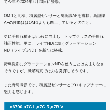
て今年の2024年2月23日に登場。
OM-1と同様、積層型センサーと鳥認識AFを搭載。鳥認識
AFの性能ははOM-1よりも向上しているとのこと。
更に手振れ補正は8.5段に向上し、トップクラスの手振れ
補正性能。更に、ライブNDに加えグラーデーション
ND（ライブGND）を新たに搭載。
野鳥撮影にグラーデーションNDを使うことはあまりなさ
そうですが、風景写真では力を発揮しそうです。
また野鳥撮影では、積層型センサーとプロキャプチャーに
魅力を感じます。
α6700,α7C II,α7C R,α7R V