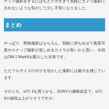
ナップ撮影をするにはちとデカすぎて気軽にカメラ撮影に
出れないような気がして少し不安になりました。
まとめ
やっぱり、野鳥撮影はもちろん、気軽に持ち出せて風景写
真やスナップ撮影が楽しめるカメラが良いかと思い、今回
はOM-1 MarkIIを購入した次第です。
ただフルサイズのボケを活かした撮影には魅力を感じてい
ます。
そのうち、α7C IIを買うかも。SONYの価格改定で、α7C
IIの値段は上がりそうですが。