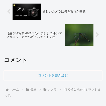
新しいカメラは何を買うか問題
【生き物写真2024年7月（1）】ニホンア
マガエル・カナヘビ・ハチ・トンボ
コメント
コメントを書き込む
ホーム
機材
カメラ
OM-1 MarkIIを購入しま
した