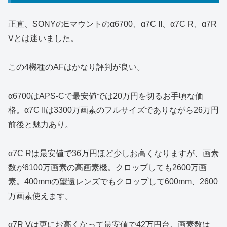
正直、SONYのEマウントのα6700、α7C II、α7C R、α7R
Vとは迷いました。
この4機種のAFはかなり評判が良い。
α6700はAPS-Cで最安値では20万円を切るお手頃な価
格。α7C IIは3300万画素のフルサイズでありながら26万円
前後と魅力あり。
α7C Rは最安値で36万円ほど少しお高くなりますが、画素
数が6100万画素の高画素機。クロップしても2600万画
素。400mmの望遠レンズでもクロップして600mm、2600
万画素使えます。
α7R Vは更にお高くなって最安値で42万円台。画素数は