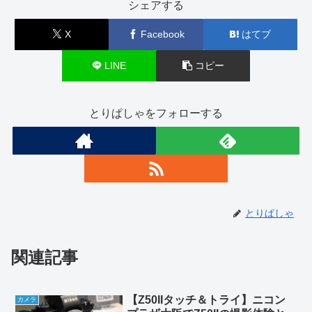
シェアする
X
Facebook
はてブ
LINE
コピー
とりぱしゃをフォローする
とりぱしゃ
関連記事
【Z50IIタッチ＆トライ】ニコン
カメラ