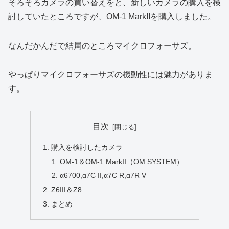
そろそろカメラの買い替えをと、新しいカメラの購入を検
討していたところですが、OM-1 MarkIIを購入しました。
なんだかんだで結局のところマイクロフォーサズ。
やっぱりマイクロフォーサズの機動性には魅力がありま
す。
目次
購入を検討したカメラ
OM-1＆OM-1 MarkII（OM SYSTEM）
α6700,α7C II,α7C R,α7R V
Z6III＆Z8
まとめ