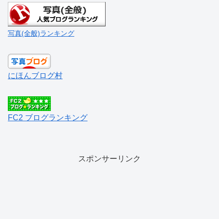
写真(全般)ランキング
にほんブログ村
FC2 ブログランキング
スポンサーリンク